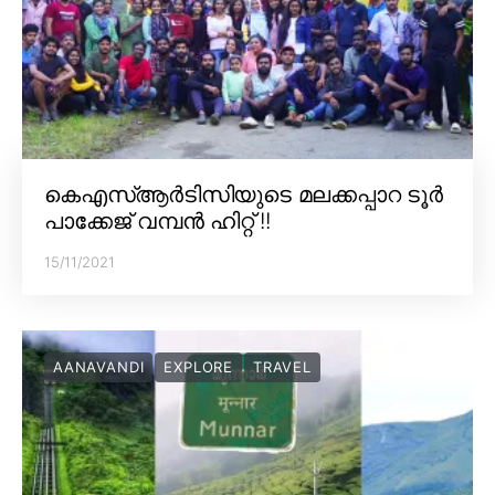
കെഎസ്ആർടിസിയുടെ മലക്കപ്പാറ ടൂർ
പാക്കേജ് വമ്പൻ ഹിറ്റ് !!
15/11/2021
AANAVANDI
EXPLORE
TRAVEL