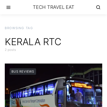
TECH TRAVEL EAT
BROWSING TAG
KERALA RTC
2 posts
BUS REVIEWS