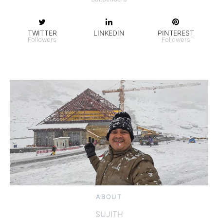
TWITTER
LINKEDIN
PINTEREST
Followers
Followers
ABOUT
SUJITH