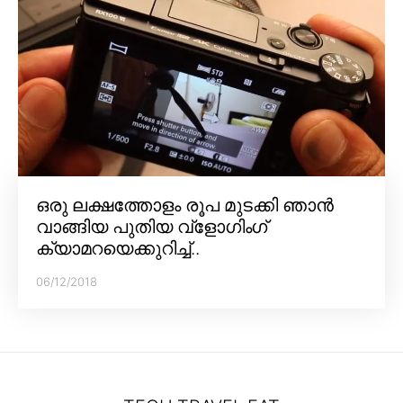
ഒരു ലക്ഷത്തോളം രൂപ മുടക്കി ഞാൻ
വാങ്ങിയ പുതിയ വ്‌ളോഗിംഗ്
ക്യാമറയെക്കുറിച്ച്..
06/12/2018