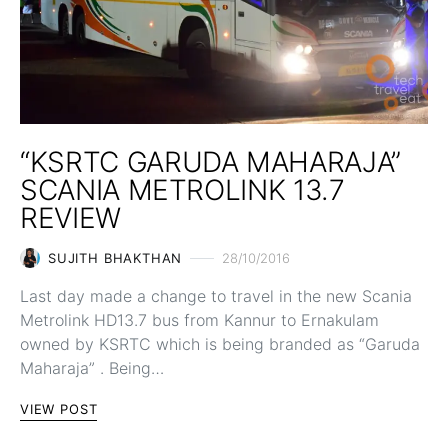
“KSRTC GARUDA MAHARAJA”
SCANIA METROLINK 13.7
REVIEW
SUJITH BHAKTHAN
28/10/2016
Last day made a change to travel in the new Scania
Metrolink HD13.7 bus from Kannur to Ernakulam
owned by KSRTC which is being branded as “Garuda
Maharaja” . Being…
VIEW POST