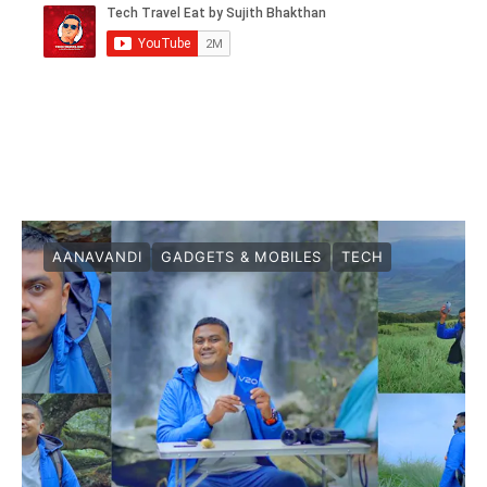
AANAVANDI
GADGETS & MOBILES
TECH