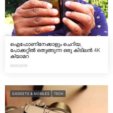
ഐഫോണിനേക്കാളും ചെറിയ,
പോക്കറ്റിൽ ഒതുങ്ങുന്ന ഒരു കിടിലൻ 4K
ക്യാമറ
05/01/2019
GADGETS & MOBILES
TECH