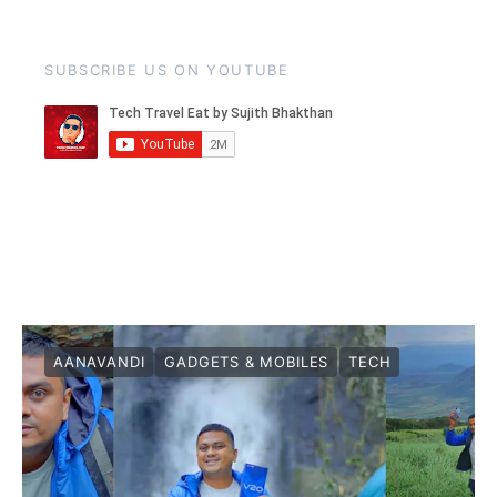
SUBSCRIBE US ON YOUTUBE
AANAVANDI
GADGETS & MOBILES
TECH