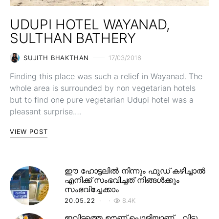
UDUPI HOTEL WAYANAD,
SULTHAN BATHERY
SUJITH BHAKTHAN
17/03/2016
Finding this place was such a relief in Wayanad. The
whole area is surrounded by non vegetarian hotels
but to find one pure vegetarian Udupi hotel was a
pleasant surprise.…
VIEW POST
ഈ ഹോട്ടലിൽ നിന്നും ഫുഡ് കഴിച്ചാൽ
എനിക്ക് സംഭവിച്ചത് നിങ്ങൾക്കും
സംഭവിച്ചേക്കാം
20.05.22
8.4K
ഇവിടത്തെ ഊണ് പൊളിയാണ്… വിട്ടു