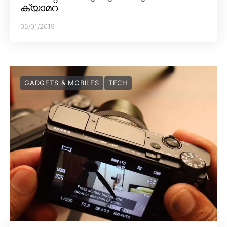
ക്യാമറ
05/01/2019
GADGETS & MOBILES
TECH