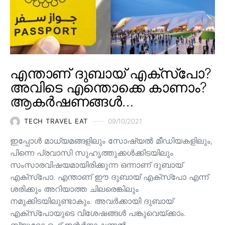
എന്താണ് ദുബായ് എക്സ്പോ?
അവിടെ എന്തൊക്കെ കാണാം?
ആകർഷണങ്ങൾ…
TECH TRAVEL EAT
09/10/2021
ഇപ്പോൾ മാധ്യമങ്ങളിലും സോഷ്യൽ മീഡിയകളിലും,
പിന്നെ പ്രവാസി സുഹൃത്തുക്കൾക്കിടയിലും
സംസാരവിഷയമായിരിക്കുന്ന ഒന്നാണ് ദുബായ്
എക്സ്പോ. എന്താണ് ഈ ദുബായ് എക്സ്പോ എന്ന്
ശരിക്കും അറിയാത്ത ചിലരെങ്കിലും
നമുക്കിടയിലുണ്ടാകും. അവർക്കായി ദുബായ്
എക്സ്പോയുടെ വിശേഷങ്ങൾ പങ്കുവെയ്ക്കാം.
ബ്യൂറോ ഒഫ് ഇന്റർനാഷണൽ