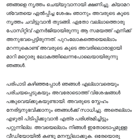
ഞങ്ങളെ നൃത്തം ചെയ്യുവാനായി ക്ഷണിച്ചു. ക്യാമറ
ശ്വേതയെ ഏൽപ്പിച്ച ശേഷം ഞാനും അവരുടെ കൂടെ
നൃത്തം ചവിട്ടുവാൻ തുടങ്ങി. ഏതോ വല്ലാത്തൊരു
പോസിറ്റിവ് എനർജിയായിരുന്നു ആ സമയത്ത് എനിക്ക്
അനുഭവപ്പെട്ടിരുന്നത്. പുറംലോകത്തെയെല്ലാം
മറന്നുകൊണ്ട് അവരുടെ കൂടെ അവരിലൊരാളായി
മാറി മറ്റൊരു ലോകത്തിലെന്നപോലെയായിരുന്നു
ഞങ്ങൾ.
പരിപാടി കഴിഞ്ഞപ്പോൾ ഞങ്ങൾ എല്ലാവരെയും
പരിചയപ്പെടുകയും അവരോടൊത്ത് വിശേഷങ്ങൾ
പങ്കുവെയ്ക്കുകയുണ്ടായി. അവരുടെ സ്നേഹം
നേരിട്ടനുഭവിക്കാനും ഞങ്ങൾക്ക് സാധിച്ചു. അതെല്ലാം
എഴുതി പിടിപ്പിക്കുവാൻ എത്ര പരിശ്രമിച്ചിട്ടും
പറ്റുന്നില്ല. അവയെല്ലാം നിങ്ങൾ ഇതോടൊപ്പമുള്ള
വീഡിയോയിൽ കണ്ടു മനസ്സിലാക്കുക. ഒരേയൊരു