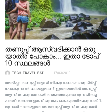
തണുപ്പ് ആസ്വദിക്കാൻ ഒരു
യാത്ര പോകാം… ഇതാ ടോപ്
10 സ്ഥലങ്ങൾ
TECH TRAVEL EAT
17/03/2019
അൽപ്പം തണുപ്പ് ആസ്വദിക്കുവാനായി ഒരു ട്രിപ്പ്
പോകുന്നവർ ധാരാളമാണ്. ഇത്തരത്തിൽ തണുപ്പ്
ആസ്വദിക്കുവാനായി തിരഞ്ഞെടുക്കാവുന്ന മികച്ച
പത്ത് സ്ഥലങ്ങളാണ് ചുവടെ കൊടുത്തിരിക്കുന്നത്. 1.
മൂന്നാർ – കേരളത്തിൽ തണുപ്പ് ആസ്വദിക്കുവാൻ