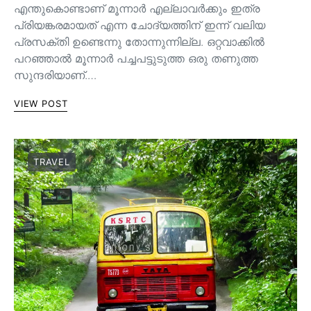
എന്തുകൊണ്ടാണ് മൂന്നാർ എല്ലാവർക്കും ഇത്ര
പ്രിയങ്കരമായത് എന്ന ചോദ്യത്തിന് ഇന്ന് വലിയ
പ്രസക്തി ഉണ്ടെന്നു തോന്നുന്നില്ല. ഒറ്റവാക്കിൽ
പറഞ്ഞാൽ മൂന്നാർ പച്ചപട്ടുടുത്ത ഒരു തണുത്ത
സുന്ദരിയാണ്.…
VIEW POST
TRAVEL