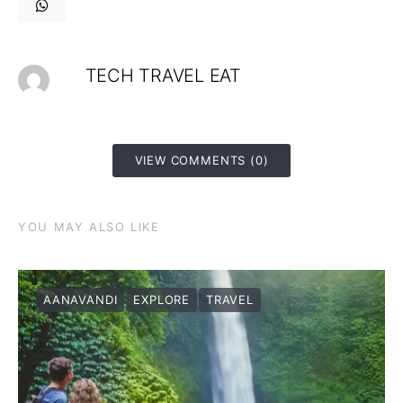
TECH TRAVEL EAT
VIEW COMMENTS (0)
YOU MAY ALSO LIKE
AANAVANDI
EXPLORE
TRAVEL