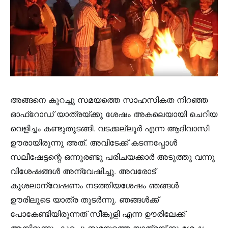
അങ്ങനെ കുറച്ചു സമയത്തെ സാഹസികത നിറഞ്ഞ
ഓഫ്‌റോഡ് യാത്രയ്ക്കു ശേഷം അകലെയായി ചെറിയ
വെളിച്ചം കണ്ടുതുടങ്ങി. വടക്കല്ലൂർ എന്ന ആദിവാസി
ഊരായിരുന്നു അത്. അവിടേക്ക് കടന്നപ്പോൾ
സലീഷേട്ടന്റെ ഒന്നുരണ്ടു പരിചയക്കാർ അടുത്തു വന്നു
വിശേഷങ്ങൾ അന്വേഷിച്ചു. അവരോട്
കുശലാന്വേഷണം നടത്തിയശേഷം ഞങ്ങൾ
ഊരിലൂടെ യാത്ര തുടർന്നു. ഞങ്ങൾക്ക്
പോകേണ്ടിയിരുന്നത് സീങ്കുളി എന്ന ഊരിലേക്ക്
ആയിരുന്നു. കുറച്ചു സമയത്തെ യാത്രയ്ക്കു ശേഷം