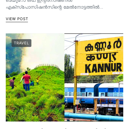
എക്സ്പോസിഷൻസിന്റെ മേൽനോട്ടത്തിൽ…
VIEW POST
TRAVEL