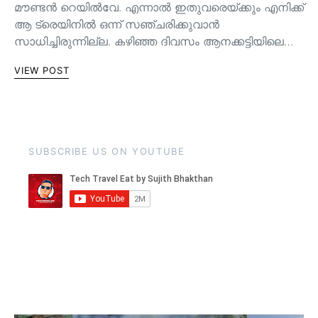
മൗണ്ടൻ റെയിൽവേ. എന്നാൽ ഇതുവരെയ്ക്കും എനിക്ക്
ആ ട്രെയിനിൽ ഒന്ന് സഞ്ചരിക്കുവാൻ
സാധിച്ചിരുന്നില്ല. കഴിഞ്ഞ ദിവസം ആനക്കട്ടിയിലെ…
VIEW POST
SUBSCRIBE US ON YOUTUBE