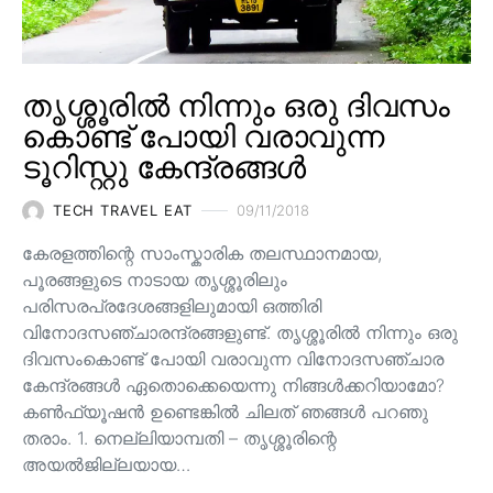
തൃശ്ശൂരിൽ നിന്നും ഒരു ദിവസം
കൊണ്ട് പോയി വരാവുന്ന
ടൂറിസ്റ്റു കേന്ദ്രങ്ങൾ
TECH TRAVEL EAT
09/11/2018
കേരളത്തിന്റെ സാംസ്കാരിക തലസ്ഥാനമായ,
പൂരങ്ങളുടെ നാടായ തൃശ്ശൂരിലും
പരിസരപ്രദേശങ്ങളിലുമായി ഒത്തിരി
വിനോദസഞ്ചാരന്ദ്രങ്ങളുണ്ട്. തൃശ്ശൂരിൽ നിന്നും ഒരു
ദിവസംകൊണ്ട് പോയി വരാവുന്ന വിനോദസഞ്ചാര
കേന്ദ്രങ്ങൾ ഏതൊക്കെയെന്നു നിങ്ങൾക്കറിയാമോ?
കൺഫ്യൂഷൻ ഉണ്ടെങ്കിൽ ചിലത് ഞങ്ങൾ പറഞു
തരാം. 1. നെല്ലിയാമ്പതി – തൃശ്ശൂരിന്റെ
അയൽജില്ലയായ…