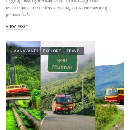
ഏറ്റവും അനുയോജ്യമായ സ്ഥലം മൂന്നാർ
തന്നെയാണെന്നതിൽ ആർക്കും സംശയമൊന്നും
ഉണ്ടാകില്ല.…
VIEW POST
AANAVANDI
EXPLORE
TRAVEL