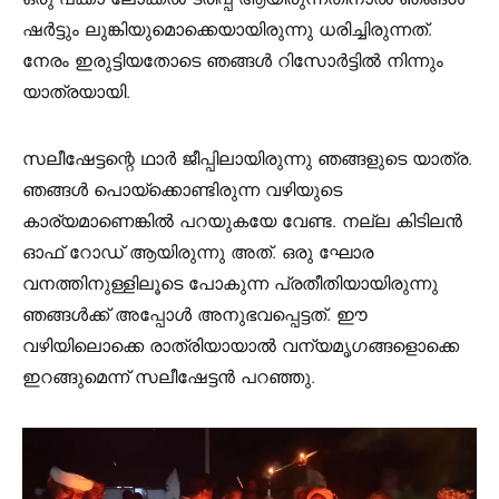
ഷർട്ടും ലുങ്കിയുമൊക്കെയായിരുന്നു ധരിച്ചിരുന്നത്.
നേരം ഇരുട്ടിയതോടെ ഞങ്ങൾ റിസോർട്ടിൽ നിന്നും
യാത്രയായി.
സലീഷേട്ടന്റെ ഥാർ ജീപ്പിലായിരുന്നു ഞങ്ങളുടെ യാത്ര.
ഞങ്ങൾ പൊയ്ക്കൊണ്ടിരുന്ന വഴിയുടെ
കാര്യമാണെങ്കിൽ പറയുകയേ വേണ്ട. നല്ല കിടിലൻ
ഓഫ് റോഡ് ആയിരുന്നു അത്. ഒരു ഘോര
വനത്തിനുള്ളിലൂടെ പോകുന്ന പ്രതീതിയായിരുന്നു
ഞങ്ങൾക്ക് അപ്പോൾ അനുഭവപ്പെട്ടത്. ഈ
വഴിയിലൊക്കെ രാത്രിയായാൽ വന്യമൃഗങ്ങളൊക്കെ
ഇറങ്ങുമെന്ന് സലീഷേട്ടൻ പറഞ്ഞു.