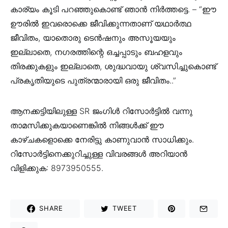
കാര്യം കൂടി പറഞ്ഞുകൊണ്ട് ഞാൻ നിർത്തട്ടെ. – “ഈ
ഊരിൽ ഇവരൊക്കെ ജീവിക്കുന്നതാണ് യഥാർത്ഥ
ജീവിതം, യാതൊരു ടെൻഷനും അസൂയയും
ഇല്ലാതെ, നഗരത്തിന്റെ ഒച്ചപ്പാടും ബഹളവും
തിരക്കുകളും ഇല്ലാതെ, ശുദ്ധവായു ശ്വസിച്ചുകൊണ്ട്
പ്രകൃതിയുടെ പുത്രന്മാരായി ഒരു ജീവിതം..”
ആനക്കട്ടിയിലുള്ള SR ജംഗിൾ റിസോർട്ടിൽ വന്നു
താമസിക്കുകയാണെങ്കിൽ നിങ്ങൾക്ക് ഈ
കാഴ്ചകളൊക്കെ നേരിട്ടു കാണുവാൻ സാധിക്കും.
റിസോർട്ടിനെക്കുറിച്ചുള്ള വിവരങ്ങൾ അറിയാൻ
വിളിക്കുക: 8973950555.
SHARE
TWEET