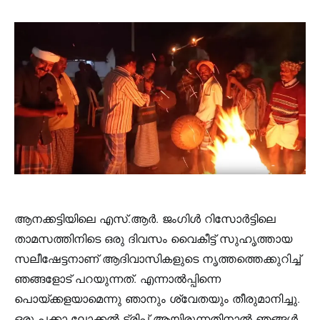
ആനക്കട്ടിയിലെ എസ്.ആർ. ജംഗിൾ റിസോർട്ടിലെ
താമസത്തിനിടെ ഒരു ദിവസം വൈകീട്ട് സുഹൃത്തായ
സലീഷേട്ടനാണ് ആദിവാസികളുടെ നൃത്തത്തെക്കുറിച്ച്
ഞങ്ങളോട് പറയുന്നത്. എന്നാൽപ്പിന്നെ
പൊയ്ക്കളയാമെന്നു ഞാനും ശ്വേതയും തീരുമാനിച്ചു.
ഒരു പക്കാ ലോക്കൽ ട്രിപ്പ് ആയിരുന്നതിനാൽ ഞങ്ങൾ