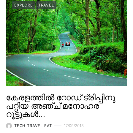
EXPLORE
TRAVEL
കേരളത്തിൽ റോഡ് ട്രിപ്പിനു
പറ്റിയ അഞ്ച് മനോഹര
റൂട്ടുകൾ…
TECH TRAVEL EAT
17/09/2018