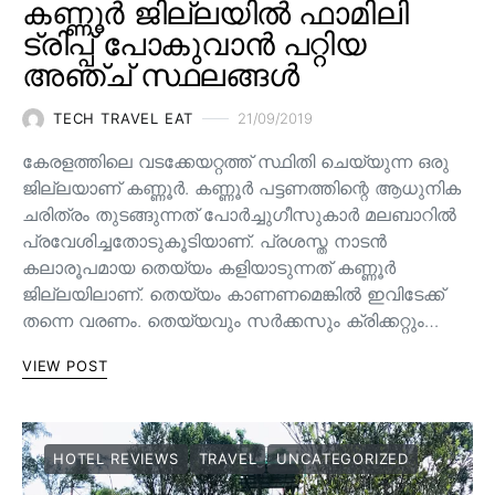
കണ്ണൂർ ജില്ലയിൽ ഫാമിലി
ട്രിപ്പ് പോകുവാൻ പറ്റിയ
അഞ്ച് സ്ഥലങ്ങൾ
TECH TRAVEL EAT
21/09/2019
കേരളത്തിലെ വടക്കേയറ്റത്ത് സ്ഥിതി ചെയ്യുന്ന ഒരു
ജില്ലയാണ് കണ്ണൂർ. കണ്ണൂർ പട്ടണത്തിന്റെ ആധുനിക
ചരിത്രം തുടങ്ങുന്നത് പോർച്ചുഗീസുകാർ മലബാറിൽ
പ്രവേശിച്ചതോടുകൂടിയാണ്. പ്രശസ്ത നാടൻ
കലാരൂപമായ തെയ്യം കളിയാടുന്നത് കണ്ണൂർ
ജില്ലയിലാണ്. തെയ്യം കാണണമെങ്കിൽ ഇവിടേക്ക്
തന്നെ വരണം. തെയ്യവും സര്‍ക്കസും ക്രിക്കറ്റും…
VIEW POST
HOTEL REVIEWS
TRAVEL
UNCATEGORIZED