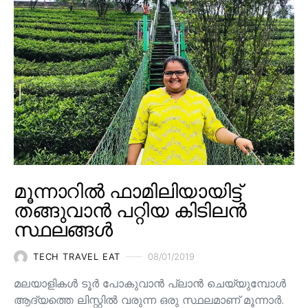
മൂന്നാറിൽ ഫാമിലിയായിട്ട്
തങ്ങുവാൻ പറ്റിയ കിടിലൻ
സ്ഥലങ്ങൾ
TECH TRAVEL EAT
08/01/2019
മലയാളികൾ ടൂർ പോകുവാൻ പ്ലാൻ ചെയ്യുമ്പോൾ
ആദ്യത്തെ ലിസ്റ്റിൽ വരുന്ന ഒരു സ്ഥലമാണ് മൂന്നാർ.