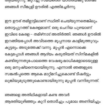
ഞങ്ങൾ സീങ്കുളി ഊരിൽ എത്തിച്ചേർന്നു.
ഈ ഊര് തമിഴ്നാട്ടിലാണ് സ്ഥിതി ചെയ്യുന്നതെങ്കിലും
തൊട്ടപ്പുറത്ത് കേരളമാണ്. ഒരു ചെറിയ പുഴയാണ്
ഇവിടെ കേരള – തമിഴ്‌നാട് അതിർത്തി. ഞങ്ങൾ ഊരിൽ
ഇറങ്ങിയപ്പോൾ അവിടത്തെ മൂപ്പനായ കാളിമുത്തുവും
കൂട്ടരും അടുത്തേക്ക് വന്നു. മൂപ്പൻ എന്നൊക്കെ
കേട്ടപ്പോൾ ഞങ്ങൾ ആദ്യം കരുതിയത് സിനിമകളിൽ
കണ്ടിരുന്നതുപോലത്തെ വേഷഭൂഷാധികളോടെയുള്ള
ഒരു മനുഷ്യനെയായിരുന്നു. എന്നാൽ ഞങ്ങളുടെ
സങ്കൽപ്പത്തെ ആകെ മാറ്റിമറിച്ചുകൊണ്ട് ടീഷർട്ടും
ലുങ്കിയുമുടുത്തുകൊണ്ടായിരുന്നു മൂപ്പൻ വന്നിരുന്നത്.
ഞങ്ങളെ അതിഥികളായി കണ്ട അവർ
ആരതിയുഴിഞ്ഞും കുറി തൊടീച്ചും പൂമാല അണിയിച്ചും