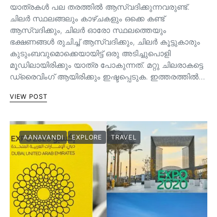
യാത്രകൾ പല തരത്തിൽ ആസ്വദിക്കുന്നവരുണ്ട്.
ചിലർ സ്ഥലങ്ങലും കാഴ്ചകളും ഒക്കെ കണ്ട്
ആസ്വദിക്കും, ചിലർ ഓരോ സ്ഥലത്തെയും
ഭക്ഷണങ്ങൾ രുചിച്ച് ആസ്വദിക്കും, ചിലർ കൂട്ടുകാരും
കുടുംബവുമൊക്കെയായിട്ട് ഒരു അടിച്ചുപൊളി
മൂഡിലായിരിക്കും യാത്ര പോകുന്നത്. മറ്റു ചിലരാകട്ടെ
ഡ്രൈവിംഗ് ആയിരിക്കും ഇഷ്ടപ്പെടുക. ഇത്തരത്തിൽ…
VIEW POST
AANAVANDI
EXPLORE
TRAVEL