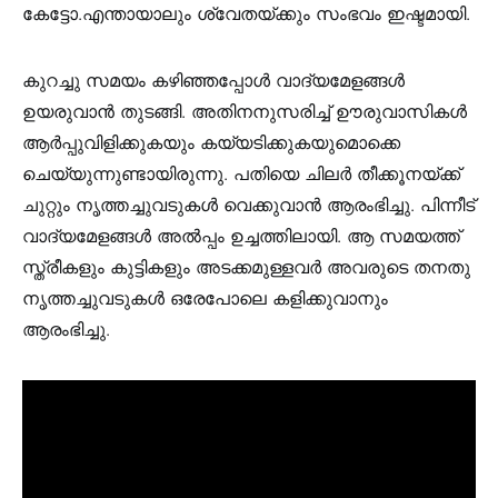
കേട്ടോ.എന്തായാലും ശ്വേതയ്ക്കും സംഭവം ഇഷ്ടമായി.
കുറച്ചു സമയം കഴിഞ്ഞപ്പോൾ വാദ്യമേളങ്ങൾ
ഉയരുവാൻ തുടങ്ങി. അതിനനുസരിച്ച് ഊരുവാസികൾ
ആർപ്പുവിളിക്കുകയും കയ്യടിക്കുകയുമൊക്കെ
ചെയ്യുന്നുണ്ടായിരുന്നു. പതിയെ ചിലർ തീക്കൂനയ്ക്ക്
ചുറ്റും നൃത്തച്ചുവടുകൾ വെക്കുവാൻ ആരംഭിച്ചു. പിന്നീട്
വാദ്യമേളങ്ങൾ അൽപ്പം ഉച്ചത്തിലായി. ആ സമയത്ത്
സ്ത്രീകളും കുട്ടികളും അടക്കമുള്ളവർ അവരുടെ തനതു
നൃത്തച്ചുവടുകൾ ഒരേപോലെ കളിക്കുവാനും
ആരംഭിച്ചു.