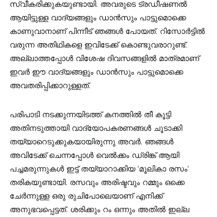
സ്വീകരിക്കുകയുണ്ടായി. അവരുടെ ട്രഡീഷണൽ
ആയിട്ടുള്ള വാദ്യങ്ങളും ഡാൻസും പാട്ടുമൊക്കെ
കാണുവാനാണ് പിന്നീട് ഞങ്ങൾ പോയത്. റിസോർട്ടിൽ
വരുന്ന അതിഥികളെ ഇവിടേക്ക് കൊണ്ടുവരാറുണ്ട്.
അല്ലാത്തപ്പോൾ വിശേഷ ദിവസങ്ങളിൽ മാത്രമാണ്
ഇവർ ഈ വാദ്യങ്ങളും ഡാൻസും പാട്ടുമൊക്കെ
അവതരിപ്പിക്കാറുള്ളത്.
പരിപാടി നടക്കുന്നയിടത്ത് കനത്തിൽ തീ കൂട്ടി
അതിനടുത്തായി വാദ്യോപകരണങ്ങൾ ചൂടാക്കി
തയ്യാറെടുക്കുകയായിരുന്നു അവർ. ഞങ്ങൾ
അവിടേക്ക് ചെന്നപ്പോൾ വെൽക്കം ഡ്രിങ്ക് ആയി
പച്ചമരുന്നുകൾ ഇട്ട് തയ്യാറാക്കിയ ‘മൂലികാ രസം’
തരികയുണ്ടായി. രസവും അരിഷ്ടവും റമ്മും ഒക്കെ
ചേർന്നുള്ള ഒരു രുചിപോലെയാണ് എനിക്ക്
അനുഭവപ്പെട്ടത്. ശരിക്കും റം ഒന്നും അതിൽ ഇല്ല