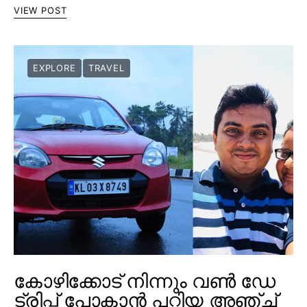
VIEW POST
EXPLORE
TRAVEL
കോഴിക്കോട് നിന്നും വൺ ഡേ
ട്രിപ്പ് പോകാൻ പറ്റിയ അഞ്ച്