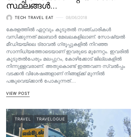
സ്ഥലങ്ങൾ…
TECH TRAVEL EAT
08/06/2018
കേരളത്തിൽ ഏറ്റവും കൂടുതൽ സഞ്ചാരികൾ
വസിക്കുന്നത് മലബാർ മേഖലകളിലാണ്. സോഷ്യൽ
മീഡിയയിലെ ട്രാവൽ ഗ്രൂപ്പുകളിൽ നിറഞ്ഞ
സാന്നിധ്യത്തോടെയാണ് ഇവരുടെ മുന്നേറ്റം. ഇവരിൽ
കൂടുതൽപേരും മലപ്പുറം, കോഴിക്കോട് ജില്ലകളിൽ
നിന്നുള്ളവരാണ്. അതുകൊണ്ട് ഇത്തവണ സ്വൽപ്പം
വടക്കൻ വിശേഷങ്ങളാണ് നിങ്ങള്ക്ക് മുന്നിൽ
പങ്കുവെയ്ക്കാൻ പോകുന്നത്.…
VIEW POST
TRAVEL
TRAVELOGUE