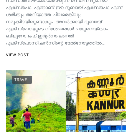
സംസാരവിഷയമായിരിക്കുന്ന ഒന്നാണ് ദുബായ്
എക്സ്പോ. എന്താണ് ഈ ദുബായ് എക്സ്പോ എന്ന്
ശരിക്കും അറിയാത്ത ചിലരെങ്കിലും
നമുക്കിടയിലുണ്ടാകും. അവർക്കായി ദുബായ്
എക്സ്പോയുടെ വിശേഷങ്ങൾ പങ്കുവെയ്ക്കാം.
ബ്യൂറോ ഒഫ് ഇന്റർനാഷണൽ
എക്സ്പോസിഷൻസിന്റെ മേൽനോട്ടത്തിൽ…
VIEW POST
TRAVEL