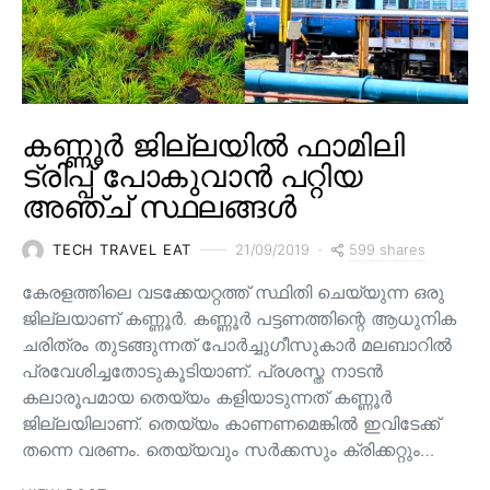
കണ്ണൂർ ജില്ലയിൽ ഫാമിലി
ട്രിപ്പ് പോകുവാൻ പറ്റിയ
അഞ്ച് സ്ഥലങ്ങൾ
599 shares
TECH TRAVEL EAT
21/09/2019
കേരളത്തിലെ വടക്കേയറ്റത്ത് സ്ഥിതി ചെയ്യുന്ന ഒരു
ജില്ലയാണ് കണ്ണൂർ. കണ്ണൂർ പട്ടണത്തിന്റെ ആധുനിക
ചരിത്രം തുടങ്ങുന്നത് പോർച്ചുഗീസുകാർ മലബാറിൽ
പ്രവേശിച്ചതോടുകൂടിയാണ്. പ്രശസ്ത നാടൻ
കലാരൂപമായ തെയ്യം കളിയാടുന്നത് കണ്ണൂർ
ജില്ലയിലാണ്. തെയ്യം കാണണമെങ്കിൽ ഇവിടേക്ക്
തന്നെ വരണം. തെയ്യവും സര്‍ക്കസും ക്രിക്കറ്റും…