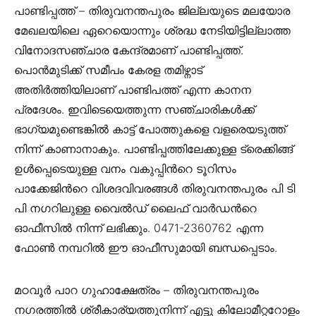
പാണ്ടിപ്പത്ത്
– തിരുവനന്തപുരം ജില്ലയുടെ മലയോര
മേഖലയിലെ ഏറെയൊന്നും ശ്രദ്ധ നേടിയിട്ടില്ലാത്ത
വിനോദസഞ്ചാര കേന്ദ്രമാണ് പാണ്ടിപ്പത്ത്.
പൊന്‍മുടിക്ക് സമീപം കേരള തമിഴ്നാട്
അതിര്‍ത്തിയിലാണ് പാണ്ടിപത്ത് എന്ന കാനന
പ്രദേശം. ഇവിടെയെത്തുന്ന സഞ്ചാരികള്‍ക്ക്
ഭാഗ്യമുണ്ടെങ്കില്‍ കാട്ട് പോത്തുകളെ വളരെയടുത്ത്
നിന്ന് കാണാനാകും. പാണ്ടിപ്പത്തിലേക്കുള്ള ട്രെക്കിങ്ങ്
ഉള്‍പ്പെടെയുള്ള വനം വകുപ്പിന്‍റെ ടൂറിസം
പാക്കേജിന്‍റെ വിശദവിവരങ്ങള്‍ തിരുവനന്തപുരം പി ടി
പി നഗറിലുള്ള വൈല്‍ഡ് ലൈഫ് വാര്‍ഡന്‍റെ
ഓഫീസില്‍ നിന്ന് ലഭിക്കും. 0471-2360762 എന്ന
ഫോണ്‍ നമ്പറില്‍ ഈ ഓഫീസുമായി ബന്ധപ്പെടാം.
മഠവൂർ പാറ ഗുഹാക്ഷേത്രം
– തിരുവനന്തപുരം
നഗരത്തിൽ ശ്രീകാര്യത്തുനിന്ന് എട്ടു കിലോമീറ്ററോളം