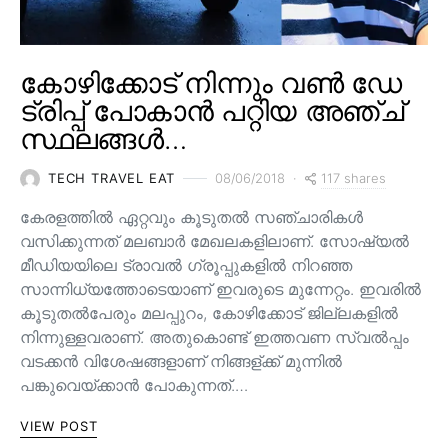
കോഴിക്കോട് നിന്നും വൺ ഡേ
ട്രിപ്പ് പോകാൻ പറ്റിയ അഞ്ച്
സ്ഥലങ്ങൾ…
117 shares
TECH TRAVEL EAT
08/06/2018
കേരളത്തിൽ ഏറ്റവും കൂടുതൽ സഞ്ചാരികൾ
വസിക്കുന്നത് മലബാർ മേഖലകളിലാണ്. സോഷ്യൽ
മീഡിയയിലെ ട്രാവൽ ഗ്രൂപ്പുകളിൽ നിറഞ്ഞ
സാന്നിധ്യത്തോടെയാണ് ഇവരുടെ മുന്നേറ്റം. ഇവരിൽ
കൂടുതൽപേരും മലപ്പുറം, കോഴിക്കോട് ജില്ലകളിൽ
നിന്നുള്ളവരാണ്. അതുകൊണ്ട് ഇത്തവണ സ്വൽപ്പം
വടക്കൻ വിശേഷങ്ങളാണ് നിങ്ങള്ക്ക് മുന്നിൽ
പങ്കുവെയ്ക്കാൻ പോകുന്നത്.…
VIEW POST