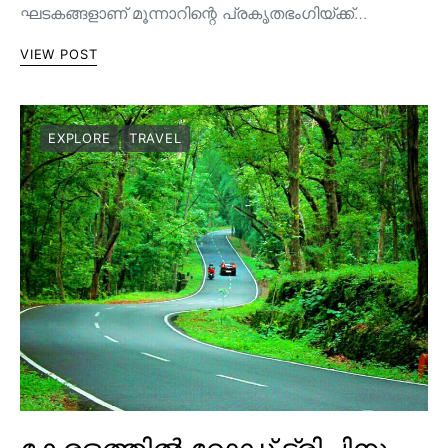
ഘടകങ്ങളാണ് മൂന്നാറിന്റെ പ്രകൃതഭംഗിയ്ക്ക്…
VIEW POST
EXPLORE
TRAVEL