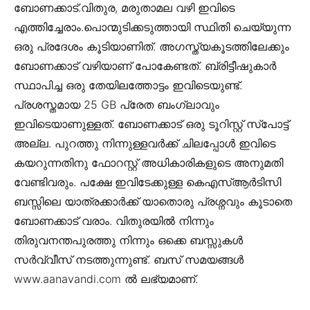
ബോണക്കാട്.വിതുര, മരുതാമല വഴി ഇവിടെ
എത്തിച്ചേരാം.പൊന്മുടിക്കടുത്തായി‌ സ്ഥിതി ചെയ്യുന്ന
ഒരു പ്രദേശം കൂടിയാണിത്. അഗസ്ത്യകൂടത്തിലേക്കും
ബോണക്കാട് വഴിയാണ്‌ പോകേണ്ടത്. ബ്രിട്ടീഷുകാർ
സ്ഥാപിച്ച ഒരു തേയിലത്തോട്ടം ഇവിടെയുണ്ട്.
പ്രശസ്തമായ 25 GB പ്രേത ബംഗ്ലാവും
ഇവിടെയാണുള്ളത്. ബോണക്കാട് ഒരു ടൂറിസ്റ്റ് സ്പോട്ട്
അല്ല. പുറത്തു നിന്നുള്ളവര്‍ക്ക് ചിലപ്പോള്‍ ഇവിടെ
കയറുന്നതിനു ഫോറസ്റ്റ് അധികാരികളുടെ അനുമതി
വേണ്ടിവരും. പക്ഷേ ഇവിടേക്കുള്ള കെഎസ്ആര്‍ടിസി
ബസ്സിലെ യാത്രക്കാര്‍ക്ക് യാതൊരു പ്രശ്നവും കൂടാതെ
ബോണക്കാട് വരാം. വിതുരയില്‍ നിന്നും
തിരുവനന്തപുരത്തു നിന്നും ഒക്കെ ബസ്സുകള്‍
സര്‍വ്വീസ് നടത്തുന്നുണ്ട്. ബസ് സമയങ്ങള്‍
www.aanavandi.com ല്‍ ലഭ്യമാണ്.