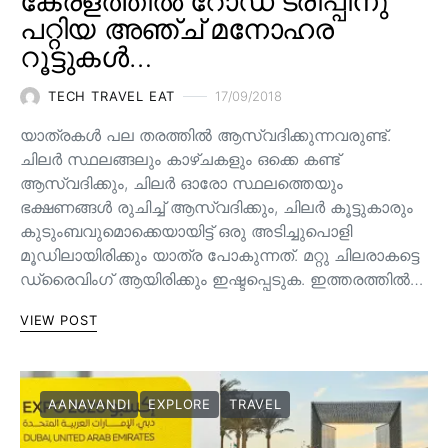
കേരളത്തിൽ റോഡ് ട്രിപ്പിനു
പറ്റിയ അഞ്ച് മനോഹര
റൂട്ടുകൾ…
TECH TRAVEL EAT
17/09/2018
യാത്രകൾ പല തരത്തിൽ ആസ്വദിക്കുന്നവരുണ്ട്.
ചിലർ സ്ഥലങ്ങലും കാഴ്ചകളും ഒക്കെ കണ്ട്
ആസ്വദിക്കും, ചിലർ ഓരോ സ്ഥലത്തെയും
ഭക്ഷണങ്ങൾ രുചിച്ച് ആസ്വദിക്കും, ചിലർ കൂട്ടുകാരും
കുടുംബവുമൊക്കെയായിട്ട് ഒരു അടിച്ചുപൊളി
മൂഡിലായിരിക്കും യാത്ര പോകുന്നത്. മറ്റു ചിലരാകട്ടെ
ഡ്രൈവിംഗ് ആയിരിക്കും ഇഷ്ടപ്പെടുക. ഇത്തരത്തിൽ…
VIEW POST
AANAVANDI
EXPLORE
TRAVEL