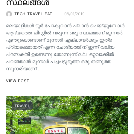
സ്ഥലങ്ങൾ
TECH TRAVEL EAT
08/01/2019
മലയാളികൾ ടൂർ പോകുവാൻ പ്ലാൻ ചെയ്യുമ്പോൾ
ആദ്യത്തെ ലിസ്റ്റിൽ വരുന്ന ഒരു സ്ഥലമാണ് മൂന്നാർ.
എന്തുകൊണ്ടാണ് മൂന്നാർ എല്ലാവർക്കും ഇത്ര
പ്രിയങ്കരമായത് എന്ന ചോദ്യത്തിന് ഇന്ന് വലിയ
പ്രസക്തി ഉണ്ടെന്നു തോന്നുന്നില്ല. ഒറ്റവാക്കിൽ
പറഞ്ഞാൽ മൂന്നാർ പച്ചപട്ടുടുത്ത ഒരു തണുത്ത
സുന്ദരിയാണ്.…
VIEW POST
TRAVEL