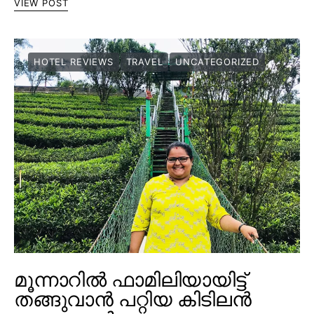
VIEW POST
HOTEL REVIEWS
TRAVEL
UNCATEGORIZED
മൂന്നാറിൽ ഫാമിലിയായിട്ട്
തങ്ങുവാൻ പറ്റിയ കിടിലൻ