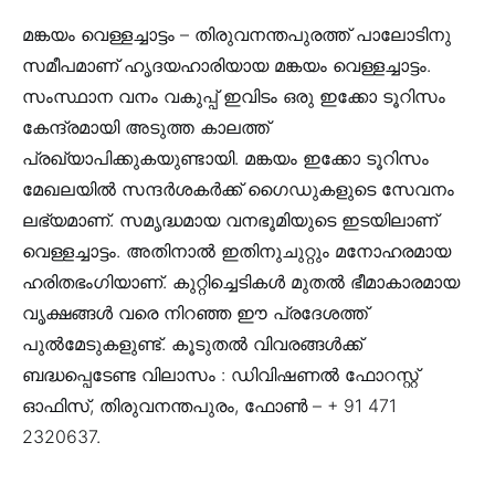
മങ്കയം വെള്ളച്ചാട്ടം
– തിരുവനന്തപുരത്ത് പാലോടിനു
സമീപമാണ് ഹൃദയഹാരിയായ മങ്കയം വെള്ളച്ചാട്ടം.
സംസ്ഥാന വനം വകുപ്പ് ഇവിടം ഒരു ഇക്കോ ടൂറിസം
കേന്ദ്രമായി അടുത്ത കാലത്ത്
പ്രഖ്യാപിക്കുകയുണ്ടായി. മങ്കയം ഇക്കോ ടൂറിസം
മേഖലയില്‍ സന്ദര്‍ശകര്‍ക്ക് ഗൈഡുകളുടെ സേവനം
ലഭ്യമാണ്. സമൃദ്ധമായ വനഭൂമിയുടെ ഇടയിലാണ്
വെള്ളച്ചാട്ടം. അതിനാല്‍ ഇതിനുചുറ്റും മനോഹരമായ
ഹരിതഭംഗിയാണ്. കുറ്റിച്ചെടികള്‍ മുതല്‍ ഭീമാകാരമായ
വൃക്ഷങ്ങള്‍ വരെ നിറഞ്ഞ ഈ പ്രദേശത്ത്
പുല്‍മേടുകളുണ്ട്. കൂടുതല്‍ വിവരങ്ങള്‍ക്ക്
ബദ്ധപ്പെടേണ്ട വിലാസം : ഡിവിഷണല്‍ ഫോറസ്റ്റ്
ഓഫിസ്, തിരുവനന്തപുരം, ഫോണ്‍ – + 91 471
2320637.