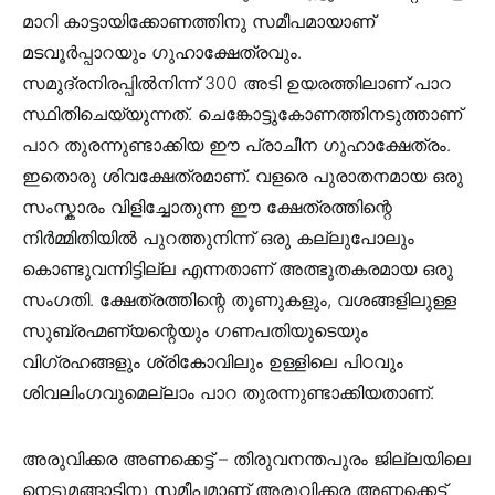
മാറി കാട്ടായിക്കോണത്തിനു സമീപമായാണ്
മടവൂര്‍പ്പാറയും ഗുഹാക്ഷേത്രവും.
സമുദ്രനിരപ്പില്‍നിന്ന് 300 അടി ഉയരത്തിലാണ് പാറ
സ്ഥിതിചെയ്യുന്നത്. ചെങ്കോട്ടുകോണത്തിനടുത്താണ്
പാറ തുരന്നുണ്ടാക്കിയ ഈ പ്രാചീന ഗുഹാക്ഷേത്രം.
ഇതൊരു ശിവക്ഷേത്രമാണ്. വളരെ പുരാതനമായ ഒരു
സംസ്കാരം വിളിച്ചോതുന്ന ഈ ക്ഷേത്രത്തിന്റെ
നിർമ്മിതിയിൽ പുറത്തുനിന്ന് ഒരു കല്ലുപോലും
കൊണ്ടുവന്നിട്ടില്ല എന്നതാണ് അത്ഭുതകരമായ ഒരു
സംഗതി. ക്ഷേത്രത്തിന്റെ തൂണുകളും, വശങ്ങളിലുള്ള
സുബ്രഹ്മണ്യന്റെയും ഗണപതിയുടെയും
വിഗ്രഹങ്ങളും ശ്രികോവിലും ഉള്ളിലെ പിഠവും
ശിവലിംഗവുമെല്ലാം പാറ തുരന്നുണ്ടാക്കിയതാണ്.
അരുവിക്കര അണക്കെട്ട്
– തിരുവനന്തപുരം ജില്ലയിലെ
നെടുമങ്ങാടിനു സമീപമാണ് അരുവിക്കര അണക്കെട്ട്