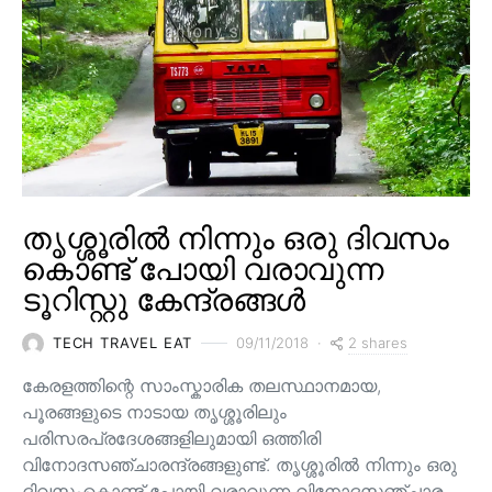
തൃശ്ശൂരിൽ നിന്നും ഒരു ദിവസം
കൊണ്ട് പോയി വരാവുന്ന
ടൂറിസ്റ്റു കേന്ദ്രങ്ങൾ
2 shares
TECH TRAVEL EAT
09/11/2018
കേരളത്തിന്റെ സാംസ്കാരിക തലസ്ഥാനമായ,
പൂരങ്ങളുടെ നാടായ തൃശ്ശൂരിലും
പരിസരപ്രദേശങ്ങളിലുമായി ഒത്തിരി
വിനോദസഞ്ചാരന്ദ്രങ്ങളുണ്ട്. തൃശ്ശൂരിൽ നിന്നും ഒരു
ദിവസംകൊണ്ട് പോയി വരാവുന്ന വിനോദസഞ്ചാര