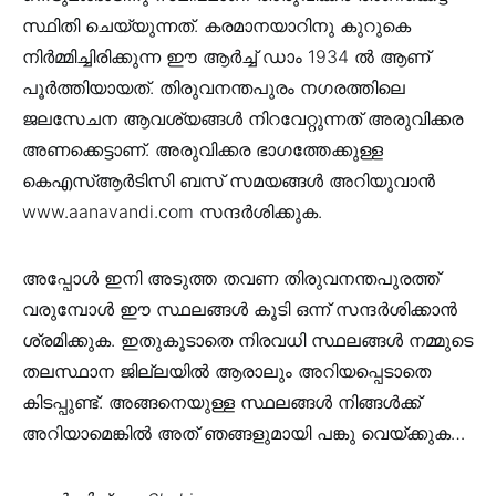
സ്ഥിതി ചെയ്യുന്നത്. കരമാനയാറിനു കുറുകെ
നിർമ്മിച്ചിരിക്കുന്ന ഈ ആർച്ച് ഡാം 1934 ൽ ആണ്
പൂർത്തിയായത്. തിരുവനന്തപുരം നഗരത്തിലെ
ജലസേചന ആവശ്യങ്ങൾ നിറവേറ്റുന്നത് അരുവിക്കര
അണക്കെട്ടാണ്. അരുവിക്കര ഭാഗത്തേക്കുള്ള
കെഎസ്ആര്‍ടിസി ബസ് സമയങ്ങള്‍ അറിയുവാന്‍
www.aanavandi.com സന്ദര്‍ശിക്കുക.
അപ്പോള്‍ ഇനി അടുത്ത തവണ തിരുവനന്തപുരത്ത്
വരുമ്പോള്‍ ഈ സ്ഥലങ്ങള്‍ കൂടി ഒന്ന് സന്ദര്‍ശിക്കാന്‍
ശ്രമിക്കുക. ഇതുകൂടാതെ നിരവധി സ്ഥലങ്ങള്‍ നമ്മുടെ
തലസ്ഥാന ജില്ലയില്‍ ആരാലും അറിയപ്പെടാതെ
കിടപ്പുണ്ട്. അങ്ങനെയുള്ള സ്ഥലങ്ങള്‍ നിങ്ങള്‍ക്ക്
അറിയാമെങ്കില്‍ അത് ഞങ്ങളുമായി പങ്കു വെയ്ക്കുക…