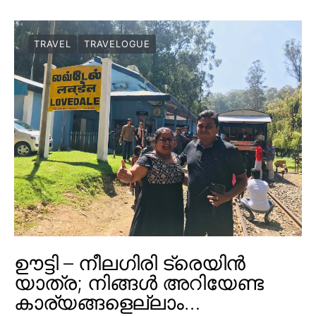
TRAVEL
TRAVELOGUE
ഊട്ടി – നീലഗിരി ട്രെയിൻ
യാത്ര; നിങ്ങൾ അറിയേണ്ട
കാര്യങ്ങളെല്ലാം…