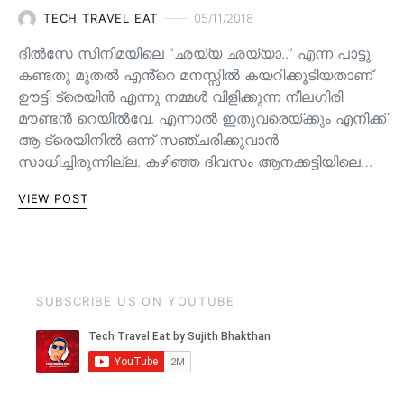
TECH TRAVEL EAT
05/11/2018
ദിൽസേ സിനിമയിലെ “ഛയ്യ ഛയ്യാ..” എന്ന പാട്ടു
കണ്ടതു മുതൽ എൻ്റെ മനസ്സിൽ കയറിക്കൂടിയതാണ്
ഊട്ടി ട്രെയിൻ എന്നു നമ്മൾ വിളിക്കുന്ന നീലഗിരി
മൗണ്ടൻ റെയിൽവേ. എന്നാൽ ഇതുവരെയ്ക്കും എനിക്ക്
ആ ട്രെയിനിൽ ഒന്ന് സഞ്ചരിക്കുവാൻ
സാധിച്ചിരുന്നില്ല. കഴിഞ്ഞ ദിവസം ആനക്കട്ടിയിലെ…
VIEW POST
SUBSCRIBE US ON YOUTUBE