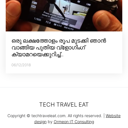
ഒരു ലക്ഷത്തോളം രൂപ മുടക്കി ഞാൻ
വാങ്ങിയ പുതിയ വ്‌ളോഗിംഗ്
ക്യാമറയെക്കുറിച്ച്..
06/12/2018
TECH TRAVEL EAT
Copyright © techtraveleat.com. All rights reserved. |
Website
design
by
Ormeon IT Consulting