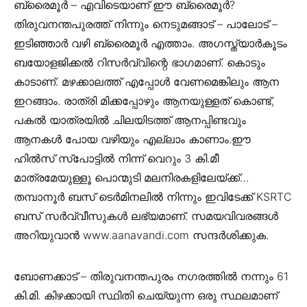
ബ്രൈമൂര്‍
– എവിടെയാണ് ഈ ബ്രൈമൂര്‍?
തിരുവനന്തപുരത്ത് നിന്നും നെടുമങ്ങാട് – പാലോട് –
ഇടിഞ്ഞാര്‍ വഴി ബ്രൈമൂര്‍ എത്താം. അഗസ്ത്യാര്‍കൂടം
ബയോളജിക്കല്‍ റിസര്‍വ്വിന്റെ ഭാഗമാണ്. കൊടും
കാടാണ്. മഴക്കാലത്ത് എപ്പോള്‍ വേണമെങ്കിലും ആന
ഇറങ്ങാം. രാത്രി മിക്കപ്പോഴും ആനയുള്ളത് കൊണ്ട്,
പകല്‍ യാത്രയില്‍ ചിലയിടത്ത് ആനപ്പിണ്ടവും
ആനകള്‍ പോയ വഴിയും എല്ലാം കാണാം.ഈ
ഹില്‍സ് സ്പോട്ടില്‍ നിന്ന് വെറും 3 കി.മീ
മാത്രമേയുള്ളൂ പൊന്മുടി മലനിരകളിലേയ്ക്ക്…
തമ്പാനൂര്‍ ബസ് ടെര്‍മിനലില്‍ നിന്നും ഇവിടേക്ക് KSRTC
ബസ് സര്‍വ്വീസുകള്‍ ലഭ്യമാണ്. സമയവിവരങ്ങള്‍
അറിയുവാന്‍ www.aanavandi.com സന്ദര്‍ശിക്കുക.
ബോണക്കാട്
– തിരുവനന്തപുരം നഗരത്തിൽ നന്നും 61
കി.മി. കിഴക്കായി സ്ഥിതി ചെയ്യുന്ന ഒരു സ്ഥലമാണ്‌