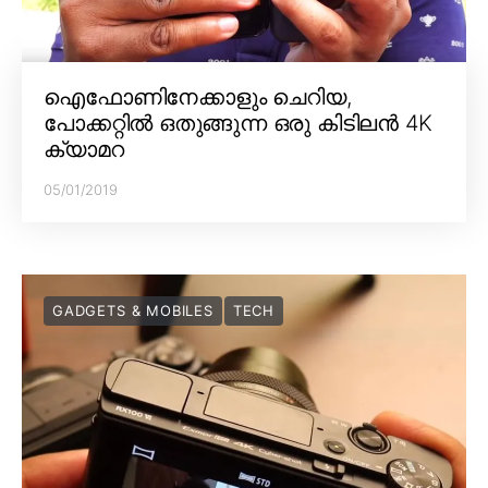
ഐഫോണിനേക്കാളും ചെറിയ,
പോക്കറ്റിൽ ഒതുങ്ങുന്ന ഒരു കിടിലൻ 4K
ക്യാമറ
05/01/2019
GADGETS & MOBILES
TECH