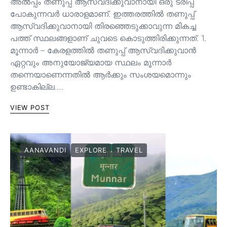
അൽപ്പം തണുപ്പ് ആസ്വദിക്കുവാനായി ഒരു ട്രിപ്പ്
പോകുന്നവർ ധാരാളമാണ്. ഇത്തരത്തിൽ തണുപ്പ്
ആസ്വദിക്കുവാനായി തിരഞ്ഞെടുക്കാവുന്ന മികച്ച
പത്ത് സ്ഥലങ്ങളാണ് ചുവടെ കൊടുത്തിരിക്കുന്നത്. 1.
മൂന്നാർ – കേരളത്തിൽ തണുപ്പ് ആസ്വദിക്കുവാൻ
ഏറ്റവും അനുയോജ്യമായ സ്ഥലം മൂന്നാർ
തന്നെയാണെന്നതിൽ ആർക്കും സംശയമൊന്നും
ഉണ്ടാകില്ല.…
VIEW POST
AANAVANDI
EXPLORE
TRAVEL