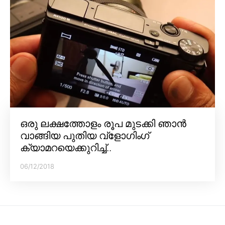
ഒരു ലക്ഷത്തോളം രൂപ മുടക്കി ഞാൻ
വാങ്ങിയ പുതിയ വ്‌ളോഗിംഗ്
ക്യാമറയെക്കുറിച്ച്..
06/12/2018