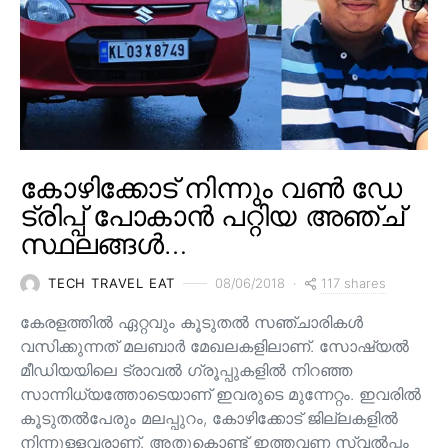
കോഴിക്കോട് നിന്നും വൺ ഡേ
ട്രിപ്പ് പോകാൻ പറ്റിയ അഞ്ച്
സ്ഥലങ്ങൾ…
117 shares
TECH TRAVEL EAT
08/06/2018
കേരളത്തിൽ ഏറ്റവും കൂടുതൽ സഞ്ചാരികൾ
വസിക്കുന്നത് മലബാർ മേഖലകളിലാണ്. സോഷ്യൽ
മീഡിയയിലെ ട്രാവൽ ഗ്രൂപ്പുകളിൽ നിറഞ്ഞ
സാന്നിധ്യത്തോടെയാണ് ഇവരുടെ മുന്നേറ്റം. ഇവരിൽ
കൂടുതൽപേരും മലപ്പുറം, കോഴിക്കോട് ജില്ലകളിൽ
നിന്നുള്ളവരാണ്. അതുകൊണ്ട് ഇത്തവണ സ്വൽപ്പം