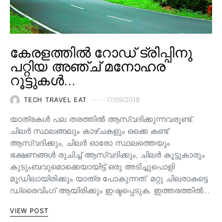
കേരളത്തിൽ റോഡ് ട്രിപ്പിനു
പറ്റിയ അഞ്ച് മനോഹര
റൂട്ടുകൾ…
TECH TRAVEL EAT
17/09/2018
യാത്രകൾ പല തരത്തിൽ ആസ്വദിക്കുന്നവരുണ്ട്.
ചിലർ സ്ഥലങ്ങലും കാഴ്ചകളും ഒക്കെ കണ്ട്
ആസ്വദിക്കും, ചിലർ ഓരോ സ്ഥലത്തെയും
ഭക്ഷണങ്ങൾ രുചിച്ച് ആസ്വദിക്കും, ചിലർ കൂട്ടുകാരും
കുടുംബവുമൊക്കെയായിട്ട് ഒരു അടിച്ചുപൊളി
മൂഡിലായിരിക്കും യാത്ര പോകുന്നത്. മറ്റു ചിലരാകട്ടെ
ഡ്രൈവിംഗ് ആയിരിക്കും ഇഷ്ടപ്പെടുക. ഇത്തരത്തിൽ…
VIEW POST