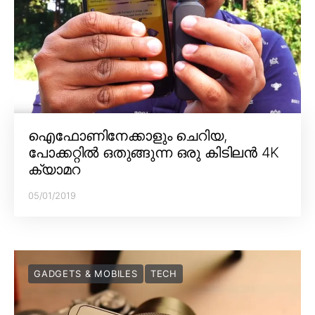
ഐഫോണിനേക്കാളും ചെറിയ,
പോക്കറ്റിൽ ഒതുങ്ങുന്ന ഒരു കിടിലൻ 4K
ക്യാമറ
05/01/2019
GADGETS & MOBILES
TECH