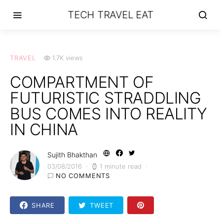
TECH TRAVEL EAT
TRAVEL
1.7K views
COMPARTMENT OF
FUTURISTIC STRADDLING
BUS COMES INTO REALITY
IN CHINA
Sujith Bhakthan
03/08/2016
1 minute read
NO COMMENTS
SHARE
TWEET