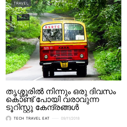
TRAVEL
തൃശ്ശൂരിൽ നിന്നും ഒരു ദിവസം
കൊണ്ട് പോയി വരാവുന്ന
ടൂറിസ്റ്റു കേന്ദ്രങ്ങൾ
TECH TRAVEL EAT
09/11/2018