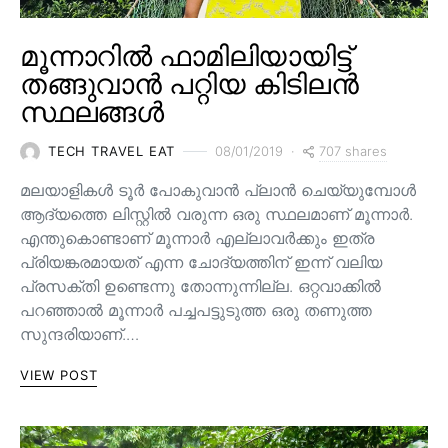
മൂന്നാറിൽ ഫാമിലിയായിട്ട്
തങ്ങുവാൻ പറ്റിയ കിടിലൻ
സ്ഥലങ്ങൾ
707 shares
TECH TRAVEL EAT
08/01/2019
മലയാളികൾ ടൂർ പോകുവാൻ പ്ലാൻ ചെയ്യുമ്പോൾ
ആദ്യത്തെ ലിസ്റ്റിൽ വരുന്ന ഒരു സ്ഥലമാണ് മൂന്നാർ.
എന്തുകൊണ്ടാണ് മൂന്നാർ എല്ലാവർക്കും ഇത്ര
പ്രിയങ്കരമായത് എന്ന ചോദ്യത്തിന് ഇന്ന് വലിയ
പ്രസക്തി ഉണ്ടെന്നു തോന്നുന്നില്ല. ഒറ്റവാക്കിൽ
പറഞ്ഞാൽ മൂന്നാർ പച്ചപട്ടുടുത്ത ഒരു തണുത്ത
സുന്ദരിയാണ്.…
VIEW POST