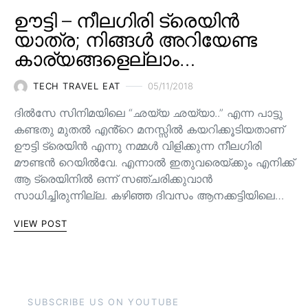
ഊട്ടി – നീലഗിരി ട്രെയിൻ
യാത്ര; നിങ്ങൾ അറിയേണ്ട
കാര്യങ്ങളെല്ലാം…
TECH TRAVEL EAT
05/11/2018
ദിൽസേ സിനിമയിലെ “ഛയ്യ ഛയ്യാ..” എന്ന പാട്ടു
കണ്ടതു മുതൽ എൻ്റെ മനസ്സിൽ കയറിക്കൂടിയതാണ്
ഊട്ടി ട്രെയിൻ എന്നു നമ്മൾ വിളിക്കുന്ന നീലഗിരി
മൗണ്ടൻ റെയിൽവേ. എന്നാൽ ഇതുവരെയ്ക്കും എനിക്ക്
ആ ട്രെയിനിൽ ഒന്ന് സഞ്ചരിക്കുവാൻ
സാധിച്ചിരുന്നില്ല. കഴിഞ്ഞ ദിവസം ആനക്കട്ടിയിലെ…
VIEW POST
SUBSCRIBE US ON YOUTUBE