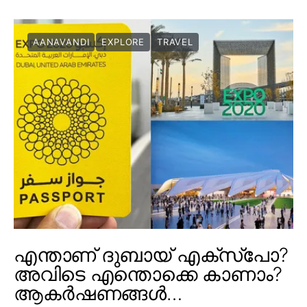
AANAVANDI
EXPLORE
TRAVEL
എന്താണ് ദുബായ് എക്സ്പോ?
അവിടെ എന്തൊക്കെ കാണാം?
ആകർഷണങ്ങൾ…