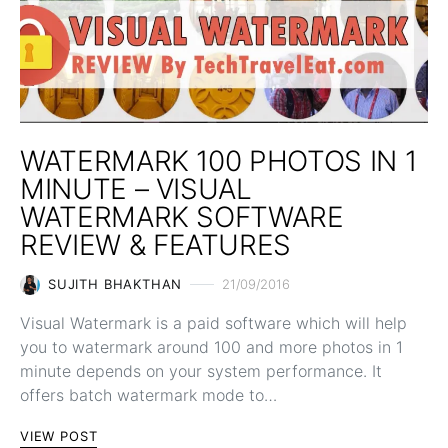
WATERMARK 100 PHOTOS IN 1
MINUTE – VISUAL
WATERMARK SOFTWARE
REVIEW & FEATURES
SUJITH BHAKTHAN
21/09/2016
Visual Watermark is a paid software which will help
you to watermark around 100 and more photos in 1
minute depends on your system performance. It
offers batch watermark mode to…
VIEW POST