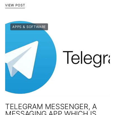
VIEW POST
APPS & SOFTWARE
TELEGRAM MESSENGER, A
MESSAGING APP WHICH IS