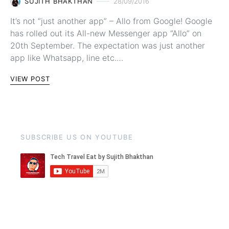
SUJITH BHAKTHAN
28/09/2016
It’s not “just another app” – Allo from Google! Google
has rolled out its All-new Messenger app “Allo” on
20th September. The expectation was just another
app like Whatsapp, line etc.…
VIEW POST
SUBSCRIBE US ON YOUTUBE