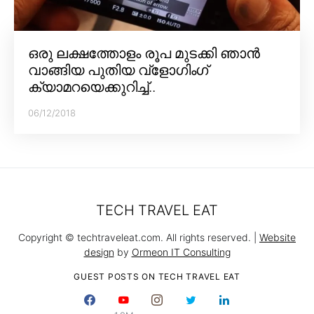
ഒരു ലക്ഷത്തോളം രൂപ മുടക്കി ഞാൻ
വാങ്ങിയ പുതിയ വ്‌ളോഗിംഗ്
ക്യാമറയെക്കുറിച്ച്..
06/12/2018
TECH TRAVEL EAT
Copyright © techtraveleat.com. All rights reserved. |
Website
design
by
Ormeon IT Consulting
GUEST POSTS ON TECH TRAVEL EAT