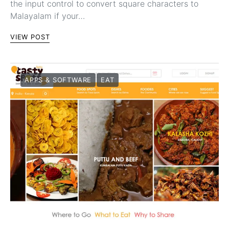
the input control to convert square characters to
Malayalam if your…
VIEW POST
APPS & SOFTWARE
EAT