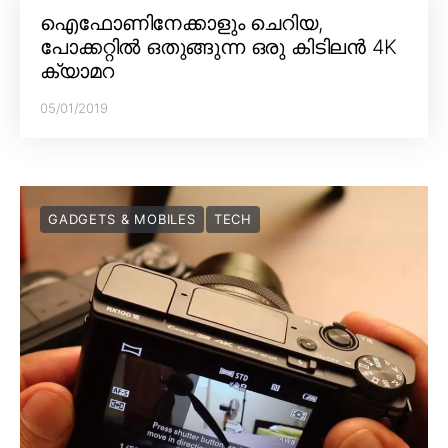
ഐഫോണിനേക്കാളും ചെറിയ,
പോക്കറ്റിൽ ഒതുങ്ങുന്ന ഒരു കിടിലൻ 4K
ക്യാമറ
05/01/2019
GADGETS & MOBILES
TECH