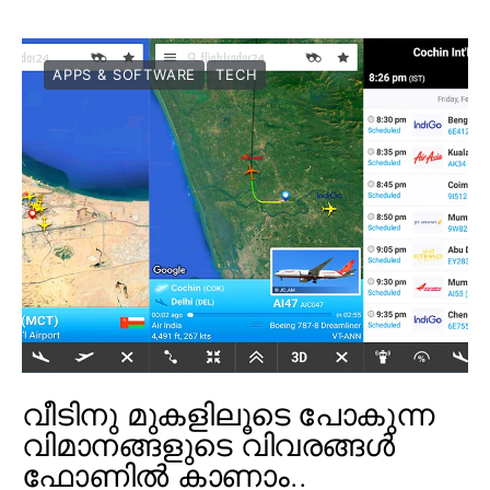
APPS & SOFTWARE
TECH
വീടിനു മുകളിലൂടെ പോകുന്ന
വിമാനങ്ങളുടെ വിവരങ്ങൾ
ഫോണിൽ കാണാം..