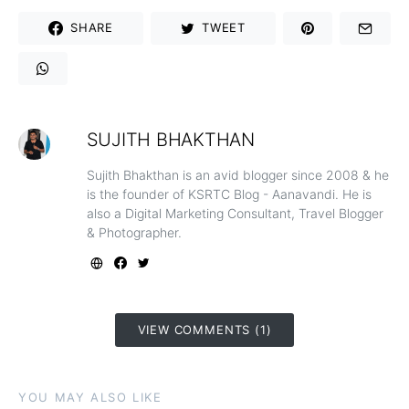
SHARE
TWEET
SUJITH BHAKTHAN
Sujith Bhakthan is an avid blogger since 2008 & he
is the founder of KSRTC Blog - Aanavandi. He is
also a Digital Marketing Consultant, Travel Blogger
& Photographer.
VIEW COMMENTS (1)
YOU MAY ALSO LIKE