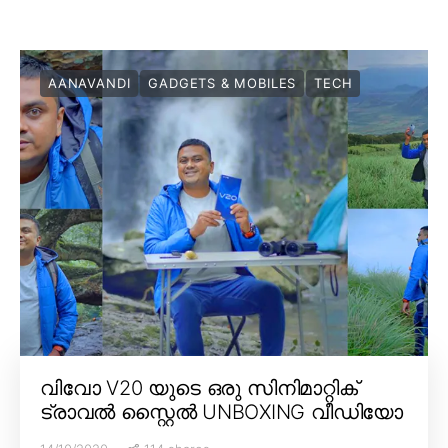
AANAVANDI
GADGETS & MOBILES
TECH
വിവോ V20 യുടെ ഒരു സിനിമാറ്റിക്
ട്രാവൽ സ്റ്റൈൽ UNBOXING വീഡിയോ