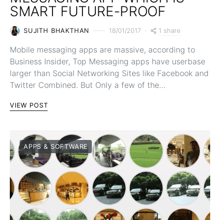
SMART FUTURE-PROOF
1 share
SUJITH BHAKTHAN
18/01/2017
Mobile messaging apps are massive, according to
Business Insider, Top Messaging apps have userbase
larger than Social Networking Sites like Facebook and
Twitter Combined. But Only a few of the…
VIEW POST
APPS & SOFTWARE