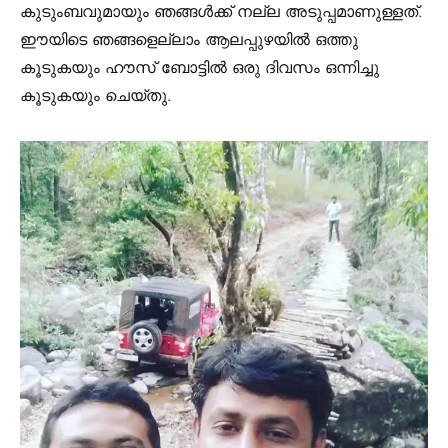
കുടുംബവുമായും ഞങ്ങൾക്ക് നല്ല അടുപ്പമാണുള്ളത്.
ഈയിടെ ഞങ്ങളെല്ലാം ആലപ്പുഴയിൽ ഒത്തു
കൂടുകയും ഹൗസ് ബോട്ടിൽ ഒരു ദിവസം ഒന്നിച്ചു
കൂടുകയും ചെയ്തു.