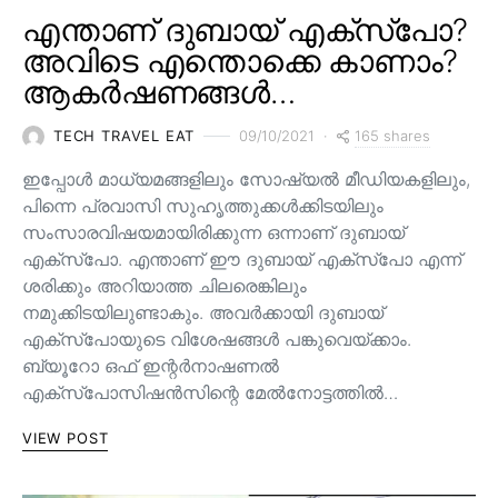
എന്താണ് ദുബായ് എക്സ്പോ?
അവിടെ എന്തൊക്കെ കാണാം?
ആകർഷണങ്ങൾ…
165 shares
TECH TRAVEL EAT
09/10/2021
ഇപ്പോൾ മാധ്യമങ്ങളിലും സോഷ്യൽ മീഡിയകളിലും,
പിന്നെ പ്രവാസി സുഹൃത്തുക്കൾക്കിടയിലും
സംസാരവിഷയമായിരിക്കുന്ന ഒന്നാണ് ദുബായ്
എക്സ്പോ. എന്താണ് ഈ ദുബായ് എക്സ്പോ എന്ന്
ശരിക്കും അറിയാത്ത ചിലരെങ്കിലും
നമുക്കിടയിലുണ്ടാകും. അവർക്കായി ദുബായ്
എക്സ്പോയുടെ വിശേഷങ്ങൾ പങ്കുവെയ്ക്കാം.
ബ്യൂറോ ഒഫ് ഇന്റർനാഷണൽ
എക്സ്പോസിഷൻസിന്റെ മേൽനോട്ടത്തിൽ…
VIEW POST