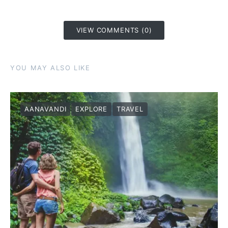
VIEW COMMENTS (0)
YOU MAY ALSO LIKE
AANAVANDI
EXPLORE
TRAVEL