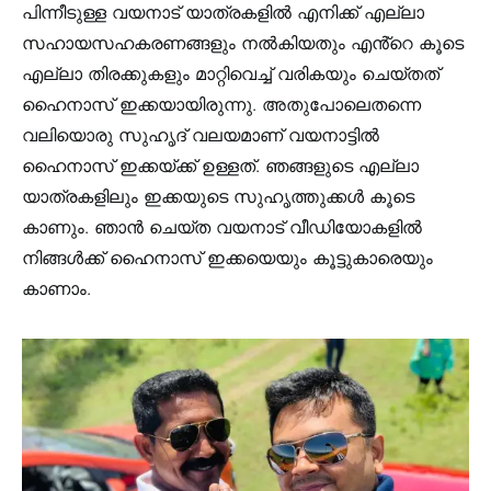
പിന്നീടുള്ള വയനാട് യാത്രകളിൽ എനിക്ക് എല്ലാ
സഹായസഹകരണങ്ങളും നൽകിയതും എൻ്റെ കൂടെ
എല്ലാ തിരക്കുകളും മാറ്റിവെച്ച് വരികയും ചെയ്തത്
ഹൈനാസ്‌ ഇക്കയായിരുന്നു. അതുപോലെതന്നെ
വലിയൊരു സുഹൃദ് വലയമാണ് വയനാട്ടിൽ
ഹൈനാസ്‌ ഇക്കയ്ക്ക് ഉള്ളത്. ഞങ്ങളുടെ എല്ലാ
യാത്രകളിലും ഇക്കയുടെ സുഹൃത്തുക്കൾ കൂടെ
കാണും. ഞാൻ ചെയ്ത വയനാട് വീഡിയോകളിൽ
നിങ്ങൾക്ക് ഹൈനാസ്‌ ഇക്കയെയും കൂട്ടുകാരെയും
കാണാം.