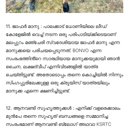
11. ജാഫർ മാനു :
പാലക്കാട് ധോണിയിലെ ലീഡ്
കോളേജിൽ വെച്ച് നടന്ന ഒരു പരിപാടിയ്ക്കിടെയാണ്
മലപ്പുറം മഞ്ചേരി സ്വദേശിയായ ജാഫർ മാനു എന്ന
മാനുക്കയെ പരിചയപ്പെടുന്നത്. BONVO എന്ന
സംരംഭത്തിൻ്റെ സാരഥിയായ മാനുക്കയുമായി ഞാൻ
ചൈന, ലക്ഷദ്വീപ് എന്നിവിടങ്ങളിൽ യാത്ര
ചെയ്തിട്ടുണ്ട്. അതോടൊപ്പം തന്നെ കൊച്ചിയിൽ നിന്നും
സിംഗപ്പൂരിലേക്കുള്ള ഒരു ക്രൂയിസ് യാത്രയിലും
മാനുക്ക എന്നെ ക്ഷണിച്ചിട്ടുണ്ട്.
12. ആനവണ്ടി സുഹൃത്തുക്കൾ :
എനിക്ക് വളരെക്കാലം
മുൻപേ തന്നെ സുഹൃത് ബന്ധങ്ങളെ സമ്മാനിച്ച
സംരംഭമാണ് ആനവണ്ടി ബ്ലോഗ് അഥവാ KSRTC