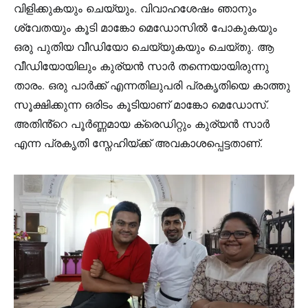
വിളിക്കുകയും ചെയ്യും. വിവാഹശേഷം ഞാനും
ശ്വേതയും കൂടി മാങ്കോ മെഡോസിൽ പോകുകയും
ഒരു പുതിയ വീഡിയോ ചെയ്യുകയും ചെയ്തു. ആ
വീഡിയോയിലും കുര്യൻ സാർ തന്നെയായിരുന്നു
താരം. ഒരു പാർക്ക് എന്നതിലുപരി പ്രകൃതിയെ കാത്തു
സൂക്ഷിക്കുന്ന ഒരിടം കൂടിയാണ് മാങ്കോ മെഡോസ്.
അതിൻ്റെ പൂർണ്ണമായ ക്രെഡിറ്റും കുര്യൻ സാർ
എന്ന പ്രകൃതി സ്നേഹിയ്ക്ക് അവകാശപ്പെട്ടതാണ്.