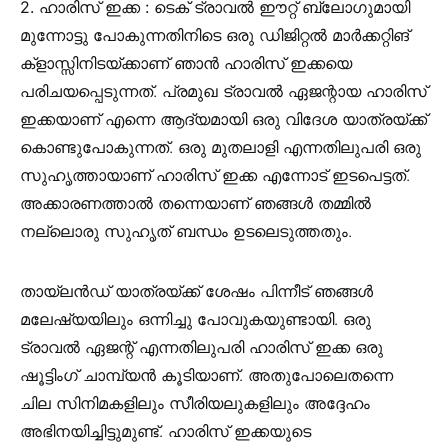
2. ഹാരിസ് ഇക്ക :
ടെക് ട്രാവൽ ഈറ്റ് ബ്ലോഗുമായി
മുന്നോട്ടു പോകുന്നതിനിടെ ഒരു ഡിജിറ്റൽ മാർക്കറ്റിങ്
ക്‌ളാസ്സിനിടയ്ക്കാണ് ഞാൻ ഹാരിസ് ഇക്കയെ
പരിചയപ്പെടുന്നത്. പ്രമുഖ ട്രാവൽ ഏജന്റായ ഹാരിസ്
ഇക്കയാണ് എന്നെ ആദ്യമായി ഒരു വിദേശ യാത്രയ്ക്ക്
കൊണ്ടുപോകുന്നത്. ഒരു മുതലാളി എന്നതിലുപരി ഒരു
സുഹൃത്തായാണ് ഹാരിസ് ഇക്ക എന്നോട് ഇടപെട്ടത്.
അക്കാരണത്താൽ തന്നെയാണ് ഞങ്ങൾ തമ്മിൽ
നല്ലൊരു സുഹൃത് ബന്ധം ഉടലെടുത്തതും.
തായ്‌ലൻഡ് യാത്രയ്ക്ക് ശേഷം പിന്നീട് ഞങ്ങൾ
മലേഷ്യയിലും ഒന്നിച്ചു പോവുകയുണ്ടായി. ഒരു
ട്രാവൽ ഏജന്റ് എന്നതിലുപരി ഹാരിസ് ഇക്ക ഒരു
ഷൂട്ടിംഗ് ചാമ്പ്യൻ കൂടിയാണ്. അതുപോലെതന്നെ
ചില സിനിമകളിലും സീരിയലുകളിലും അദ്ദേഹം
അഭിനയിച്ചിട്ടുമുണ്ട്. ഹാരിസ് ഇക്കയുടെ