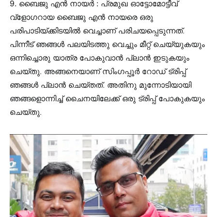
9. ബൈജു എൻ നായർ :
പ്രമുഖ ഓട്ടോമോട്ടീവ്
വ്‌ളോഗറായ ബൈജു എൻ നായരെ ഒരു
പരിപാടിയ്ക്കിടയിൽ വെച്ചാണ് പരിചയപ്പെടുന്നത്.
പിന്നീട് ഞങ്ങൾ പലയിടത്തു വെച്ചും മീറ്റ് ചെയ്യുകയും
ഒന്നിച്ചൊരു യാത്ര പോകുവാൻ പ്ലാൻ ഇടുകയും
ചെയ്തു. അങ്ങനെയാണ് സിംഗപ്പൂർ റോഡ് ട്രിപ്പ്
ഞങ്ങൾ പ്ലാൻ ചെയ്തത്. അതിനു മുന്നോടിയായി
ഞങ്ങളൊന്നിച്ച് ചൈനയിലേക്ക് ഒരു ട്രിപ്പ് പോകുകയും
ചെയ്തു.