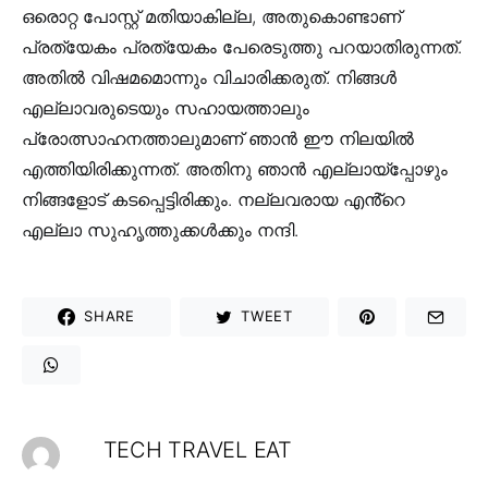
ഒരൊറ്റ പോസ്റ്റ് മതിയാകില്ല, അതുകൊണ്ടാണ്
പ്രത്യേകം പ്രത്യേകം പേരെടുത്തു പറയാതിരുന്നത്.
അതിൽ വിഷമമൊന്നും വിചാരിക്കരുത്. നിങ്ങൾ
എല്ലാവരുടെയും സഹായത്താലും
പ്രോത്സാഹനത്താലുമാണ് ഞാൻ ഈ നിലയിൽ
എത്തിയിരിക്കുന്നത്. അതിനു ഞാൻ എല്ലായ്‌പ്പോഴും
നിങ്ങളോട് കടപ്പെട്ടിരിക്കും. നല്ലവരായ എൻ്റെ
എല്ലാ സുഹൃത്തുക്കൾക്കും നന്ദി.
SHARE
TWEET
TECH TRAVEL EAT