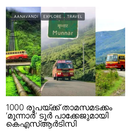
AANAVANDI
EXPLORE
TRAVEL
1000 രൂപയ്ക്ക് താമസമടക്കം
‘മൂന്നാർ’ ടൂർ പാക്കേജുമായി
കെഎസ്ആർടിസി