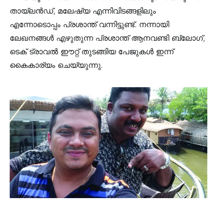
തായ്‌ലൻഡ്, മലേഷ്യ എന്നിവിടങ്ങളിലും
എന്നോടൊപ്പം പ്രശാന്ത് വന്നിട്ടുണ്ട്. നന്നായി
ലേഖനങ്ങൾ എഴുതുന്ന പ്രശാന്ത് ആനവണ്ടി ബ്ലോഗ്,
ടെക് ട്രാവൽ ഈറ്റ് തുടങ്ങിയ പേജുകൾ ഇന്ന്
കൈകാര്യം ചെയ്യുന്നു.