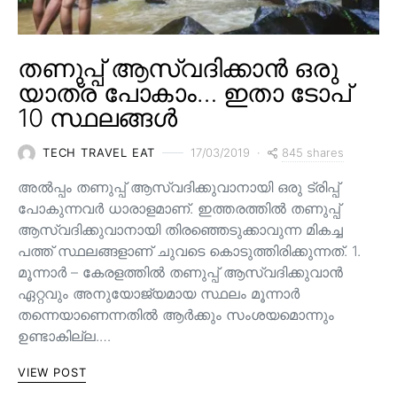
തണുപ്പ് ആസ്വദിക്കാൻ ഒരു
യാത്ര പോകാം… ഇതാ ടോപ്
10 സ്ഥലങ്ങൾ
845 shares
TECH TRAVEL EAT
17/03/2019
അൽപ്പം തണുപ്പ് ആസ്വദിക്കുവാനായി ഒരു ട്രിപ്പ്
പോകുന്നവർ ധാരാളമാണ്. ഇത്തരത്തിൽ തണുപ്പ്
ആസ്വദിക്കുവാനായി തിരഞ്ഞെടുക്കാവുന്ന മികച്ച
പത്ത് സ്ഥലങ്ങളാണ് ചുവടെ കൊടുത്തിരിക്കുന്നത്. 1.
മൂന്നാർ – കേരളത്തിൽ തണുപ്പ് ആസ്വദിക്കുവാൻ
ഏറ്റവും അനുയോജ്യമായ സ്ഥലം മൂന്നാർ
തന്നെയാണെന്നതിൽ ആർക്കും സംശയമൊന്നും
ഉണ്ടാകില്ല.…
VIEW POST