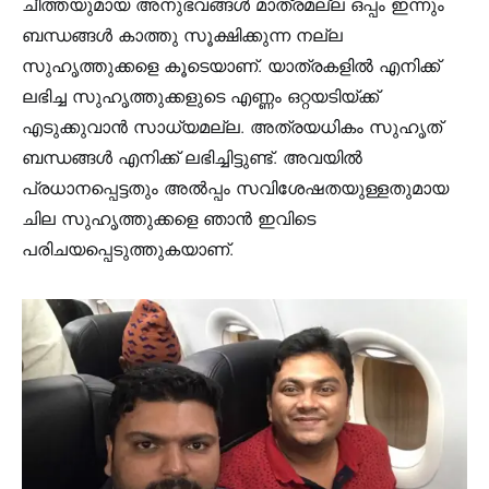
ചീത്തയുമായ അനുഭവങ്ങൾ മാത്രമല്ല ഒപ്പം ഇന്നും
ബന്ധങ്ങൾ കാത്തു സൂക്ഷിക്കുന്ന നല്ല
സുഹൃത്തുക്കളെ കൂടെയാണ്. യാത്രകളിൽ എനിക്ക്
ലഭിച്ച സുഹൃത്തുക്കളുടെ എണ്ണം ഒറ്റയടിയ്ക്ക്
എടുക്കുവാൻ സാധ്യമല്ല. അത്രയധികം സുഹൃത്
ബന്ധങ്ങൾ എനിക്ക് ലഭിച്ചിട്ടുണ്ട്. അവയിൽ
പ്രധാനപ്പെട്ടതും അൽപ്പം സവിശേഷതയുള്ളതുമായ
ചില സുഹൃത്തുക്കളെ ഞാൻ ഇവിടെ
പരിചയപ്പെടുത്തുകയാണ്.