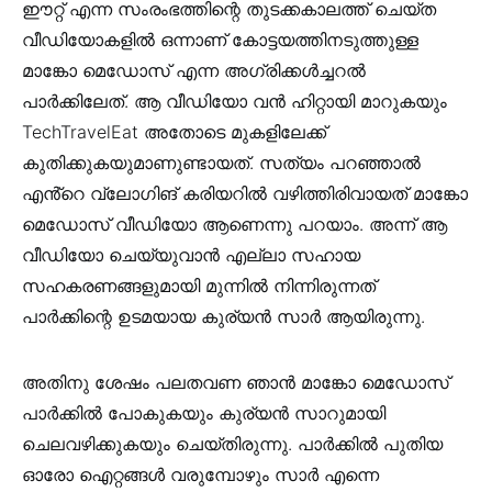
ഈറ്റ് എന്ന സംരംഭത്തിന്റെ തുടക്കകാലത്ത് ചെയ്ത
വീഡിയോകളിൽ ഒന്നാണ് കോട്ടയത്തിനടുത്തുള്ള
മാങ്കോ മെഡോസ് എന്ന അഗ്രിക്കൾച്ചറൽ
പാർക്കിലേത്. ആ വീഡിയോ വൻ ഹിറ്റായി മാറുകയും
TechTravelEat അതോടെ മുകളിലേക്ക്
കുതിക്കുകയുമാണുണ്ടായത്. സത്യം പറഞ്ഞാൽ
എൻ്റെ വ്ലോഗിങ് കരിയറിൽ വഴിത്തിരിവായത് മാങ്കോ
മെഡോസ് വീഡിയോ ആണെന്നു പറയാം. അന്ന് ആ
വീഡിയോ ചെയ്യുവാൻ എല്ലാ സഹായ
സഹകരണങ്ങളുമായി മുന്നിൽ നിന്നിരുന്നത്
പാർക്കിന്റെ ഉടമയായ കുര്യൻ സാർ ആയിരുന്നു.
അതിനു ശേഷം പലതവണ ഞാൻ മാങ്കോ മെഡോസ്
പാർക്കിൽ പോകുകയും കുര്യൻ സാറുമായി
ചെലവഴിക്കുകയും ചെയ്തിരുന്നു. പാർക്കിൽ പുതിയ
ഓരോ ഐറ്റങ്ങൾ വരുമ്പോഴും സാർ എന്നെ