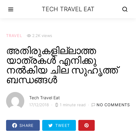
TECH TRAVEL EAT
TRAVEL
2.2K views
അതിരുകളില്ലാത്ത
യാത്രകൾ എനിക്കു
നൽകിയ ചില സുഹൃത്ത്
ബന്ധങ്ങൾ
Tech Travel Eat
17/12/2018
1 minute read
NO COMMENTS
SHARE
TWEET