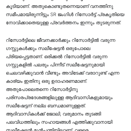
കൂടിയാണ്. അതുകൊണ്ടുതന്നെയാണ് വനത്തിനു
സമീപമായിരുന്നിട്ടും SR ജംഗിൾ റിസോർട്ട് പ്രകൃതിയെ
നോവിക്കാതെയുള്ള പ്രവർത്തനം ഇന്നും തുടരുന്നത്.
റിസോർട്ടിലെ ജീവനക്കാർക്കും റിസോർട്ടിൽ വരുന്ന
ഗസ്റ്റുകൾക്കും സലീഷേട്ടൻ ഒരുപോലെ
പ്രിയപ്പെട്ടതാണ്. ഒരിക്കൽ റിസോർട്ടിൽ വരുന്ന
ഗസ്റ്റുകളിൽ പലരും പിന്നീട് സലീഷേട്ടനുമായി
ചെലവഴിക്കുവാൻ വീണ്ടും അവിടേക്ക് വരാറുണ്ട് എന്ന
കാര്യം ഇതിനു ഒരു ഉദാഹരണമാണ്.
അതുപോലെതന്നെ റിസോർട്ടിനു
പരിസരപ്രദേശങ്ങളിലുള്ള ആദിവാസികളുമായും
സലീഷേട്ടന് നല്ല ബന്ധമാണുള്ളത്.
ആദിവാസികൾക്ക് ജോലി, വരുമാനം തുടങ്ങി
പലവിധത്തിലും സഹായങ്ങൾ എത്തിക്കുവാനായി
സലീഷേട്ടൻ മുൻപന്തിയിലാണ്. വളരെ