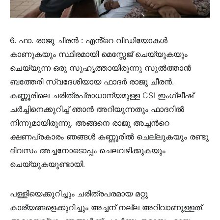
6. ഫാ. രാജു ചീരൻ :
എൻ്റെ വീഡിയോകൾ
കാണുകയും സ്ഥിരമായി മെസ്സേജ് ചെയ്യുകയും
ചെയ്യുന്ന ഒരു സുഹൃത്തായിരുന്നു സുൽത്താൻ
ബത്തേരി സ്വദേശിയായ ഫാദർ രാജു ചീരൻ.
കണ്ണൂരിലെ ചരിത്രപ്രാധാന്യമുള്ള CSI ഇംഗ്ലീഷ്
ചർച്ചിനെക്കുറിച്ച് ഞാൻ അറിയുന്നതും ഫാദറിൽ
നിന്നുമായിരുന്നു. അങ്ങനെ രാജു അച്ചൻറെ
ക്ഷണപ്രകാരം ഞങ്ങൾ കണ്ണൂരിൽ ചെല്ലുകയും രണ്ടു
ദിവസം അച്ചനോടൊപ്പം ചെലവഴിക്കുകയും
ചെയ്യുകയുണ്ടായി.
പള്ളിയെക്കുറിച്ചും ചരിത്രപരമായ മറ്റു
കാര്യങ്ങളെക്കുറിച്ചും അച്ചന് നല്ല അറിവാണുള്ളത്.