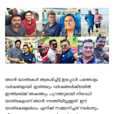
ഞാൻ യാത്രകൾ ആരംഭിച്ചിട്ട് ഇപ്പോൾ പത്തോളം
വര്ഷങ്ങളായി. ഇത്രയും വർഷങ്ങൾക്കിടയിൽ
ഇന്ത്യയ്ക്ക് അകത്തും പുറത്തുമായി നിരവധി
യാത്രകളാണ് ഞാൻ നടത്തിയിട്ടുള്ളത്. ഈ
യാത്രകളെല്ലാം എനിക്ക് സമ്മാനിച്ചത് നല്ലതും