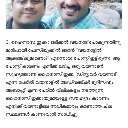
3. ഹൈനാസ്‌ ഇക്ക :
ഒരിക്കൽ വയനാട് പോകുന്നതിനു
മുൻപായി ഫേസ്‌ബുക്കിൽ ഞാൻ “വയനാട്ടിൽ
ആരെങ്കിലുമുണ്ടോ?” എന്നൊരു പോസ്റ്റ് ഇട്ടിരുന്നു. ആ
പോസ്റ്റ് കാരണം എനിക്ക് ലഭിച്ച ഒരു വയനാടൻ
സുഹൃത്താണ് ഹൈനാസ്‌ ഇക്ക. ‘ഡിസ്ക്കവർ വയനാട്’
എന്ന പേരിൽ വയനാട്ടിൽ അഡ്വഞ്ചർ ടൂറിസവും
അബാഫ്റ്റ്‌ എന്ന പേരിൽ വില്ലകളും നടത്തുന്ന
ഹൈനാസ്‌ ഇക്കായുമായുള്ള സൗഹൃദം കാരണം
എനിക്ക് വയനാട്ടിലെ അധികമാരും കാണാത്ത ചില
സ്ഥലങ്ങൾ കാണുവാൻ സാധിച്ചു.