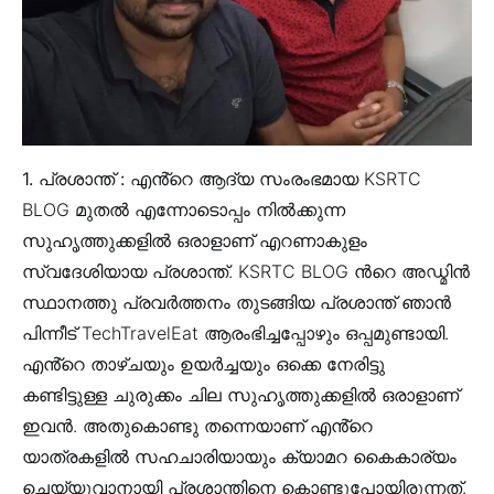
1. പ്രശാന്ത് :
എൻ്റെ ആദ്യ സംരംഭമായ KSRTC
BLOG മുതൽ എന്നോടൊപ്പം നിൽക്കുന്ന
സുഹൃത്തുക്കളിൽ ഒരാളാണ് എറണാകുളം
സ്വദേശിയായ പ്രശാന്ത്. KSRTC BLOG ൻറെ അഡ്മിൻ
സ്ഥാനത്തു പ്രവർത്തനം തുടങ്ങിയ പ്രശാന്ത് ഞാൻ
പിന്നീട് TechTravelEat ആരംഭിച്ചപ്പോഴും ഒപ്പമുണ്ടായി.
എൻ്റെ താഴ്ചയും ഉയർച്ചയും ഒക്കെ നേരിട്ടു
കണ്ടിട്ടുള്ള ചുരുക്കം ചില സുഹൃത്തുക്കളിൽ ഒരാളാണ്
ഇവൻ. അതുകൊണ്ടു തന്നെയാണ് എൻ്റെ
യാത്രകളിൽ സഹചാരിയായും ക്യാമറ കൈകാര്യം
ചെയ്യുവാനായി പ്രശാന്തിനെ കൊണ്ടുപോയിരുന്നത്.