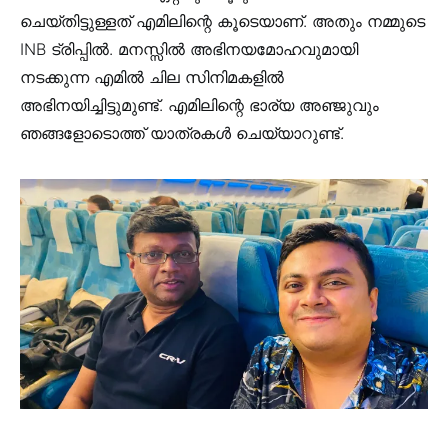
ചെയ്തിട്ടുള്ളത് എമിലിന്റെ കൂടെയാണ്. അതും നമ്മുടെ
INB ട്രിപ്പിൽ. മനസ്സിൽ അഭിനയമോഹവുമായി
നടക്കുന്ന എമിൽ ചില സിനിമകളിൽ
അഭിനയിച്ചിട്ടുമുണ്ട്. എമിലിന്റെ ഭാര്യ അഞ്ജുവും
ഞങ്ങളോടൊത്ത് യാത്രകൾ ചെയ്യാറുണ്ട്.