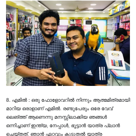
8. എമിൽ :
ഒരു ഫോളോവറിൽ നിന്നും ആത്മമിത്രമായി
മാറിയ ഒരാളാണ് എമിൽ. രണ്ടുപേരും ഒരേ വേവ്
ലെങ്ത്ത് ആണെന്നു മനസ്സിലാക്കിയ ഞങ്ങൾ
ഒന്നിച്ചാണ് ഇന്ത്യ, നേപ്പാൾ, ഭൂട്ടാൻ യാത്ര പ്ലാൻ
ചെയ്തത്. ഞാൻ ഏറ്റവും കൂടുതൽ യാത്ര