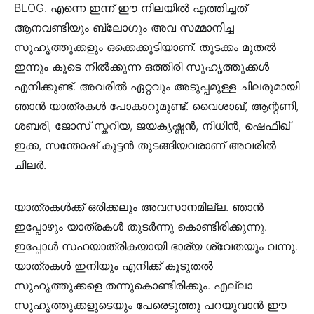
BLOG. എന്നെ ഇന്ന് ഈ നിലയിൽ എത്തിച്ചത്
ആനവണ്ടിയും ബ്ലോഗും അവ സമ്മാനിച്ച
സുഹൃത്തുക്കളും ഒക്കെക്കൂടിയാണ്. തുടക്കം മുതൽ
ഇന്നും കൂടെ നിൽക്കുന്ന ഒത്തിരി സുഹൃത്തുക്കൾ
എനിക്കുണ്ട്. അവരിൽ ഏറ്റവും അടുപ്പമുള്ള ചിലരുമായി
ഞാൻ യാത്രകൾ പോകാറുമുണ്ട്. വൈശാഖ്, ആന്റണി,
ശബരി, ജോസ് സ്കറിയ, ജയകൃഷ്ണൻ, നിധിൻ, ഷെഫീഖ്
ഇക്ക, സന്തോഷ് കുട്ടൻ തുടങ്ങിയവരാണ് അവരിൽ
ചിലർ.
യാത്രകൾക്ക് ഒരിക്കലും അവസാനമില്ല. ഞാൻ
ഇപ്പോഴും യാത്രകൾ തുടർന്നു കൊണ്ടിരിക്കുന്നു.
ഇപ്പോൾ സഹയാത്രികയായി ഭാര്യ ശ്വേതയും വന്നു.
യാത്രകൾ ഇനിയും എനിക്ക് കൂടുതൽ
സുഹൃത്തുക്കളെ തന്നുകൊണ്ടിരിക്കും. എല്ലാ
സുഹൃത്തുക്കളുടെയും പേരെടുത്തു പറയുവാൻ ഈ