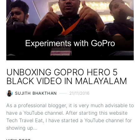
UNBOXING GOPRO HERO 5
BLACK VIDEO IN MALAYALAM
SUJITH BHAKTHAN
21/11/2016
As a professional blogger, it is very much advisable to
have a YouTube channel. After starting this website
Tech Travel Eat, I have started a YouTube channel for
showing up…