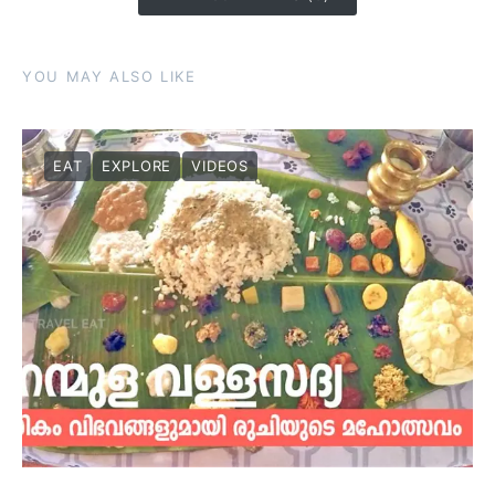
YOU MAY ALSO LIKE
EAT
EXPLORE
VIDEOS