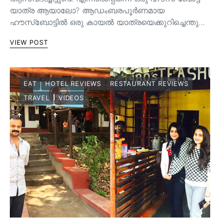
യാത്ര ആയാലോ? ആഡംബരപൂര്‍ണമായ
ഹൗസ്‌ബോട്ടില്‍ ഒരു കായല്‍ യാത്രയെക്കുറിച്ചെന്തു…
VIEW POST
EAT
HOTEL REVIEWS
RESTAURANT REVIEWS
TRAVEL
VIDEOS