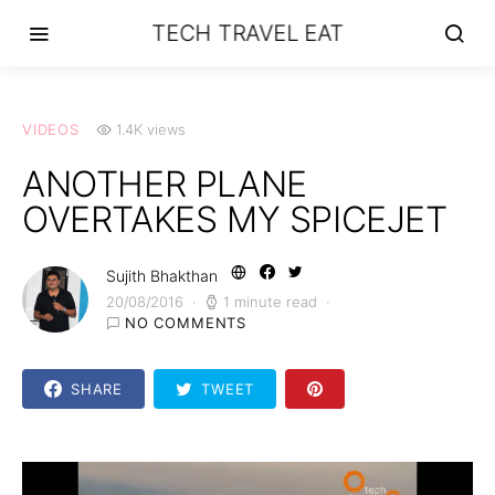
TECH TRAVEL EAT
VIDEOS
1.4K views
ANOTHER PLANE
OVERTAKES MY SPICEJET
Sujith Bhakthan
20/08/2016
1 minute read
NO COMMENTS
SHARE
TWEET