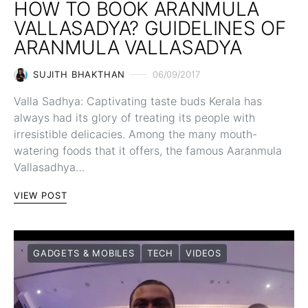
HOW TO BOOK ARANMULA
VALLASADYA? GUIDELINES OF
ARANMULA VALLASADYA
SUJITH BHAKTHAN
06/09/2017
Valla Sadhya: Captivating taste buds Kerala has
always had its glory of treating its people with
irresistible delicacies. Among the many mouth-
watering foods that it offers, the famous Aaranmula
Vallasadhya…
VIEW POST
GADGETS & MOBILES
TECH
VIDEOS