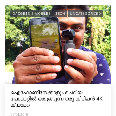
GADGETS & MOBILES
TECH
UNCATEGORIZED
ഐഫോണിനേക്കാളും ചെറിയ,
പോക്കറ്റിൽ ഒതുങ്ങുന്ന ഒരു കിടിലൻ 4K
ക്യാമറ
05/01/2019