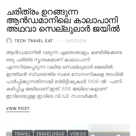
ചരിത്രം ഉറങ്ങുന്ന
ആൻഡമാനിലെ കാലാപാനി
അഥവാ സെല്ലുലാർ ജയിൽ
TECH TRAVEL EAT
26/07/2018
ആൻഡമാനില്‍ വരുന്ന ഏതൊരാളും കണ്ടിരിക്കേണ്ട
ഒരു ചരിത്ര സ്മാരകമാണ് കാലാപാനി
എന്നറിയപ്പെടുന്ന വലിയ സെല്ലുലാര്‍ ജെയില്‍.
ഇന്ത്യൻ സ്വാതന്ത്ര സമര സേനാനികളെ തടവിൽ
പാർപ്പിക്കുന്നതിനായി ബ്രിട്ടീഷുകാർ 1906-ൽ -പണി
കഴിപ്പിച്ച ജയിലാണ് ഇത്. 698 ജയിലറകളാണ്
ഇവിടെയുള്ള ഇവിടെ വി.ഡി. സാവർക്കർ…
VIEW POST
TRAVEL
TRAVELOGUE
VIDEOS