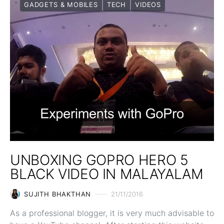
GADGETS & MOBILES
TECH
VIDEOS
UNBOXING GOPRO HERO 5
BLACK VIDEO IN MALAYALAM
SUJITH BHAKTHAN
21/11/2016
As a professional blogger, it is very much advisable to