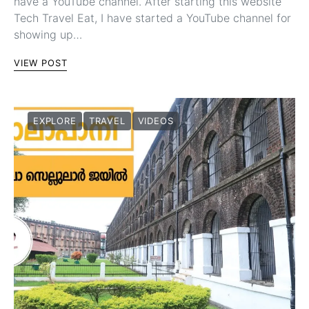
have a YouTube channel. After starting this website
Tech Travel Eat, I have started a YouTube channel for
showing up…
VIEW POST
EXPLORE
TRAVEL
VIDEOS