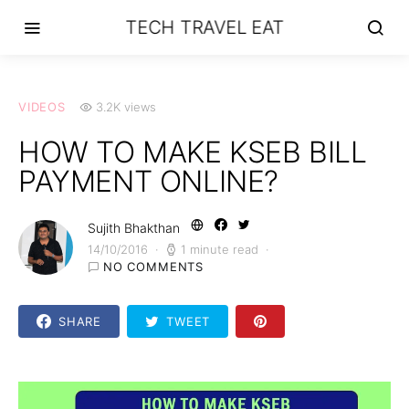
TECH TRAVEL EAT
VIDEOS
3.2K views
HOW TO MAKE KSEB BILL
PAYMENT ONLINE?
Sujith Bhakthan
14/10/2016
1 minute read
NO COMMENTS
SHARE
TWEET