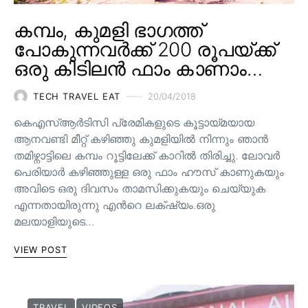
കമ്പം, കുമളി ഭാഗത്ത്
പോകുന്നവർക്ക് 200 രൂപയ്ക്ക്
ഒരു കിടിലൻ ഫാം കാണാം…
TECH TRAVEL EAT
20/04/2018
കെഎസ്ആര്‍ടിസി പ്രേമികളുടെ കൂട്ടായ്മയായ
ആനവണ്ടി മീറ്റ്‌ കഴിഞ്ഞു കുമളിയില്‍ നിന്നും ഞാന്‍
തമിഴ്നാട്ടിലെ കമ്പം റൂട്ടിലേക്ക് കാറില്‍ തിരിച്ചു. ലോവര്‍
പെരിയാര്‍ കഴിഞ്ഞുള്ള ഒരു ഫാം ഹൗസ് കാണുകയും
അവിടെ ഒരു ദിവസം താമസിക്കുകയും ചെയ്യുക
എന്നതായിരുന്നു എന്‍റെ ലക്‌ഷ്യം.ഒരു
മലയാളിയുടെ…
VIEW POST
TRAVEL
VIDEOS