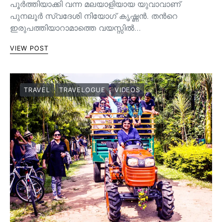
പൂർത്തിയാക്കി വന്ന മലയാളിയായ യുവാവാണ്
പുനലൂര്‍ സ്വദേശി നിയോഗ് കൃഷ്ണന്‍. തന്‍റെ
ഇരുപത്തിയാറാമാത്തെ വയസ്സില്‍…
VIEW POST
TRAVEL
TRAVELOGUE
VIDEOS