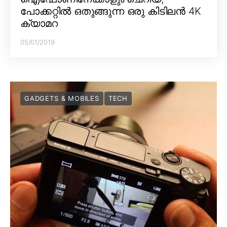
പോക്കറ്റിൽ ഒതുങ്ങുന്ന ഒരു കിടിലൻ 4K
ക്യാമറ
05/01/2019
GADGETS & MOBILES
TECH