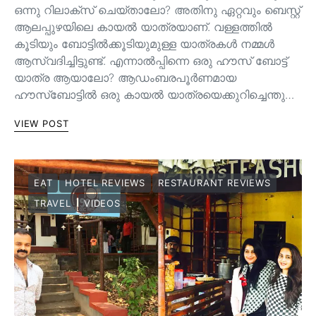
ഒന്നു റിലാക്സ് ചെയ്താലോ? അതിനു ഏറ്റവും ബെസ്റ്റ്
ആലപ്പുഴയിലെ കായല്‍ യാത്രയാണ്. വള്ളത്തില്‍
കൂടിയും ബോട്ടില്‍ക്കൂടിയുമുള്ള യാത്രകള്‍ നമ്മള്‍
ആസ്വദിച്ചിട്ടുണ്ട്. എന്നാല്‍പ്പിന്നെ ഒരു ഹൗസ് ബോട്ട്
യാത്ര ആയാലോ? ആഡംബരപൂര്‍ണമായ
ഹൗസ്‌ബോട്ടില്‍ ഒരു കായല്‍ യാത്രയെക്കുറിച്ചെന്തു…
VIEW POST
EAT
HOTEL REVIEWS
RESTAURANT REVIEWS
TRAVEL
VIDEOS