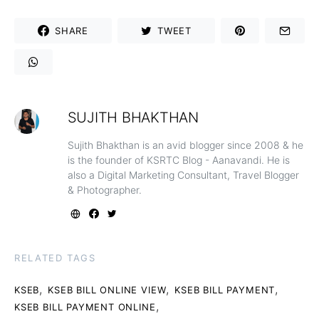
SHARE
TWEET
SUJITH BHAKTHAN
Sujith Bhakthan is an avid blogger since 2008 & he
is the founder of KSRTC Blog - Aanavandi. He is
also a Digital Marketing Consultant, Travel Blogger
& Photographer.
RELATED TAGS
,
,
,
KSEB
KSEB BILL ONLINE VIEW
KSEB BILL PAYMENT
,
KSEB BILL PAYMENT ONLINE