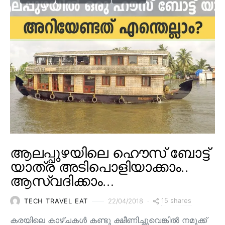
ആലപ്പുഴയിലെ ഹൌസ് ബോട്ട്
യാത്ര അടിപൊളിയാക്കാം..
ആസ്വദിക്കാം…
15 shares
TECH TRAVEL EAT
22/04/2018
കരയിലെ കാഴ്ചകള്‍ കണ്ടു ക്ഷീണിച്ചുവെങ്കില്‍ നമുക്ക്