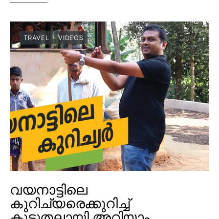
TRAVEL
VIDEOS
വയനാട്ടിലെ
കുറിച്യരെക്കുറിച്ച്
കൂടുതലായി അറിയാം…