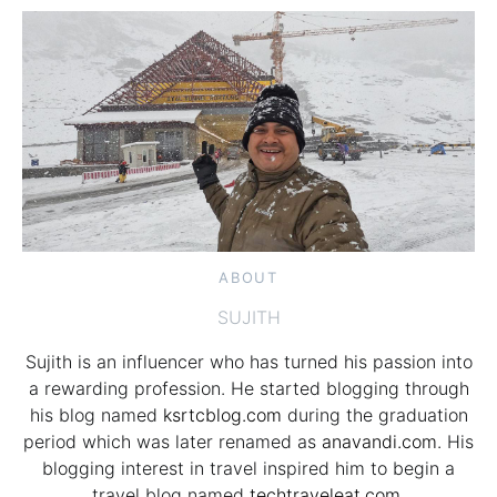
ABOUT
SUJITH
Sujith is an influencer who has turned his passion into
a rewarding profession. He started blogging through
his blog named
ksrtcblog.com
during the graduation
period which was later renamed as
anavandi.com
. His
blogging interest in travel inspired him to begin a
travel blog named
techtraveleat.com.