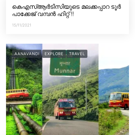
കെഎസ്ആർടിസിയുടെ മലക്കപ്പാറ ടൂർ
പാക്കേജ് വമ്പൻ ഹിറ്റ് !!
15/11/2021
AANAVANDI
EXPLORE
TRAVEL