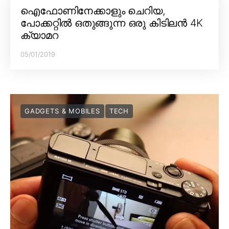
ഐഫോണിനേക്കാളും ചെറിയ,
പോക്കറ്റിൽ ഒതുങ്ങുന്ന ഒരു കിടിലൻ 4K
ക്യാമറ
05/01/2019
GADGETS & MOBILES
TECH