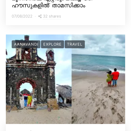
ഹൗസുകളിൽ’ താമസിക്കാം
32 shares
07/08/2022
AANAVANDI
EXPLORE
TRAVEL