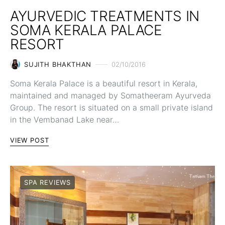
AYURVEDIC TREATMENTS IN
SOMA KERALA PALACE
RESORT
SUJITH BHAKTHAN
02/10/2016
Soma Kerala Palace is a beautiful resort in Kerala,
maintained and managed by Somatheeram Ayurveda
Group. The resort is situated on a small private island
in the Vembanad Lake near…
VIEW POST
SPA REVIEWS