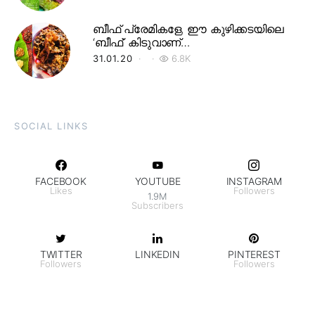
ബീഫ് പ്രേമികളേ, ഈ കുഴിക്കടയിലെ
‘ബീഫ്’ കിടുവാണ്…
31.01.20
6.8K
SOCIAL LINKS
FACEBOOK
YOUTUBE
INSTAGRAM
Likes
Followers
1.9M
Subscribers
TWITTER
LINKEDIN
PINTEREST
Followers
Followers