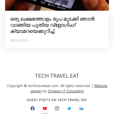
ഒരു ലക്ഷത്തോളം രൂപ മുടക്കി ഞാൻ
വാങ്ങിയ പുതിയ വ്‌ളോഗിംഗ്
ക്യാമറയെക്കുറിച്ച്..
06/12/2018
TECH TRAVEL EAT
Copyright © techtraveleat.com. All rights reserved. |
Website
design
by
Ormeon IT Consulting
GUEST POSTS ON TECH TRAVEL EAT
1.9M