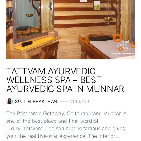
TATTVAM AYURVEDIC
WELLNESS SPA – BEST
AYURVEDIC SPA IN MUNNAR
SUJITH BHAKTHAN
01/10/2016
The Panoramic Getaway, Chithirapuram, Munnar is
one of the best place and final word of
luxury. Tattvam, The spa here is famous and gives
your the real five-star experience. The interior…