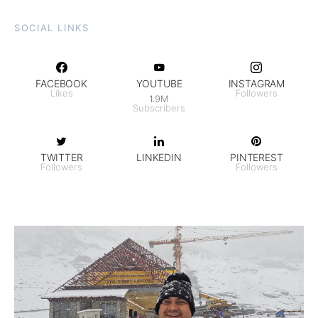
SOCIAL LINKS
FACEBOOK
YOUTUBE
INSTAGRAM
Likes
Followers
1.9M
Subscribers
TWITTER
LINKEDIN
PINTEREST
Followers
Followers