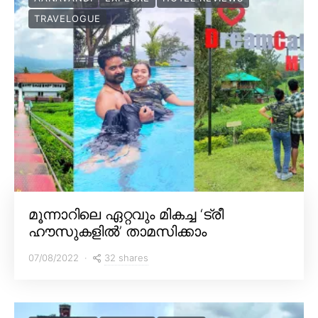
TRAVELOGUE
മൂന്നാറിലെ ഏറ്റവും മികച്ച ‘ട്രീ
ഹൗസുകളിൽ’ താമസിക്കാം
32 shares
07/08/2022