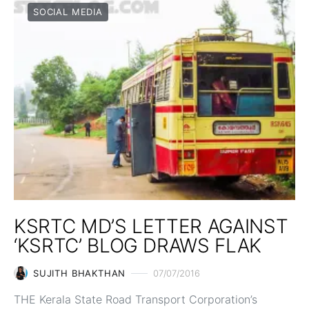
SOCIAL MEDIA
KSRTC MD’S LETTER AGAINST
‘KSRTC’ BLOG DRAWS FLAK
SUJITH BHAKTHAN
07/07/2016
THE Kerala State Road Transport Corporation’s