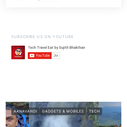
SUBSCRIBE US ON YOUTUBE
AANAVANDI
GADGETS & MOBILES
TECH