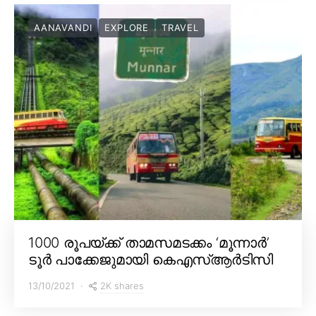
AANAVANDI
EXPLORE
TRAVEL
1000 രൂപയ്ക്ക് താമസമടക്കം ‘മൂന്നാർ’
ടൂർ പാക്കേജുമായി കെഎസ്ആർടിസി
2K shares
13/10/2021