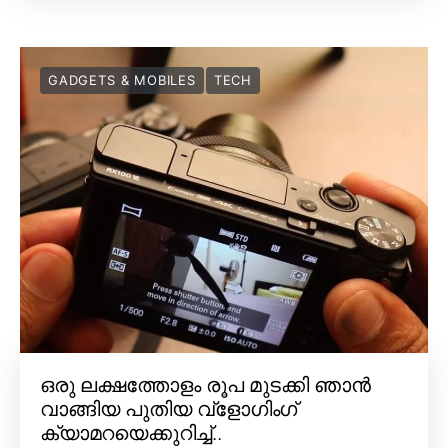
GADGETS & MOBILES
TECH
ഒരു ലക്ഷത്തോളം രൂപ മുടക്കി ഞാൻ
വാങ്ങിയ പുതിയ വ്‌ളോഗിംഗ്
ക്യാമറയെക്കുറിച്ച്..