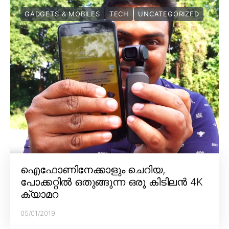
GADGETS & MOBILES
TECH
UNCATEGORIZED
ഐഫോണിനേക്കാളും ചെറിയ,
പോക്കറ്റിൽ ഒതുങ്ങുന്ന ഒരു കിടിലൻ 4K
ക്യാമറ
05/01/2019